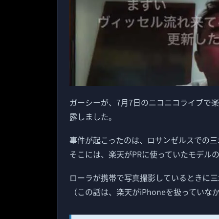
ガーシーが、7月7日のニコニコライブで
露しました。
事件が起こったのは、ロサンゼルスでの三
そこには、楽天がPRに使っていたモデル
ローラが携帯で写真撮影しているときに三木
（この話は、楽天がiPhoneを扱ってい