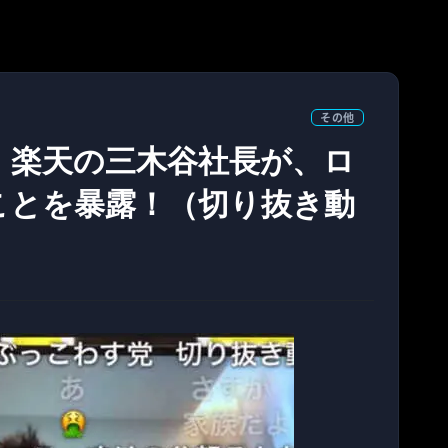
その他
、楽天の三木谷社長が、ロ
ことを暴露！（切り抜き動