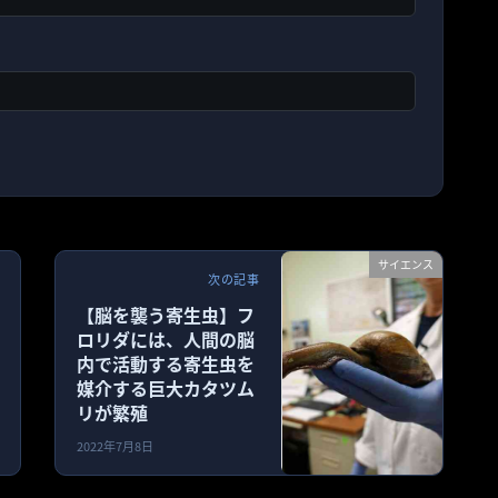
サイエンス
次の記事
【脳を襲う寄生虫】フ
ロリダには、人間の脳
内で活動する寄生虫を
媒介する巨大カタツム
リが繁殖
2022年7月8日