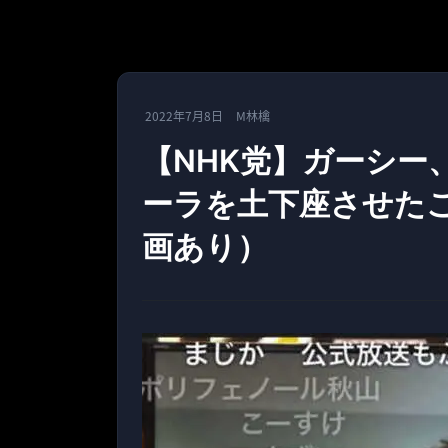
2022年7月8日
M林檎
【NHK党】ガーシー
ーラを土下座させた
画あり）