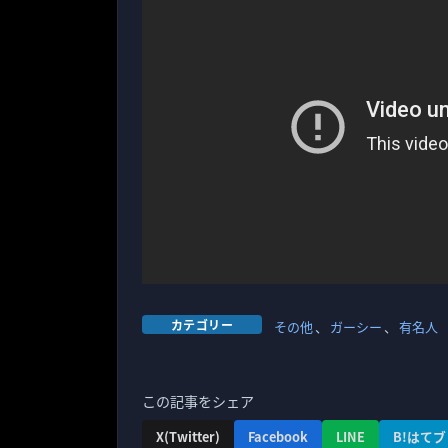
カテゴリー
その他
、
ガーシー
、
有名人
この記事をシェア
X(Twitter)
Facebook
LINE
B!はてブ