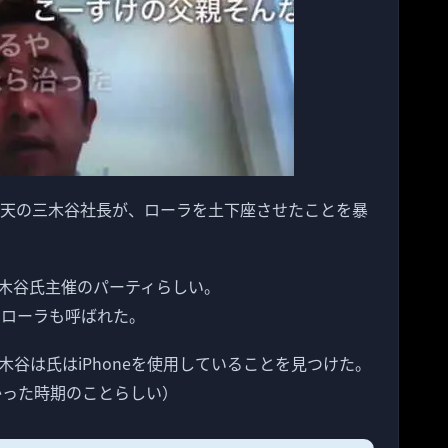
楽天の三木谷社長が、ローラを土下座させたことを暴
木谷氏主催のパーティらしい。
のローラも呼ばれた。
谷は氏はiPhoneを使用していることを見つけた。
なかった時期のことらしい）