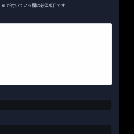
。
※
が付いている欄は必須項目です