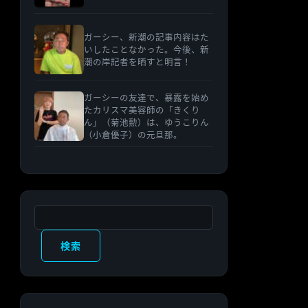
ガーシー、新潮の記事内容はた
いしたことなかった。今後、新
潮の岸記者を晒すと明言！
ガーシーの友達で、暴露を始め
たカリスマ美容師の「きくり
ん」（菊池勲）は、ゆうこりん
（小倉優子）の元旦那。
検索
検索