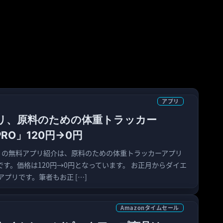
アプリ
リ、原料のための体重トラッカー
 PRO」120円→0円
1日）の無料アプリ紹介は、原料のための体重トラッカーアプリ
PRO」です。価格は120円→0円となっています。 お正月からダイエ
プリです。筆者もお正 […]
Amazonタイムセール