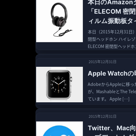
本日のAmazo
「ELECOM 
ィルム振動板タ
本日（2015年12月31日
閉型ヘッドホン ハイレゾ
ELECOM 密閉型ヘッドホ
2015年12月31日
Apple Wat
AdobeからAppleに移
が、MashableとThe 
ています。 Apple […]
2015年12月31日
Twitter、M