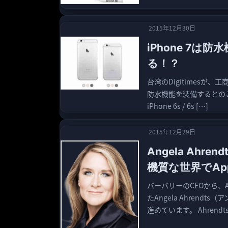
2015年12月30日
iPhone 7
る！？
台湾のDigitimesが、
防水機能を装備するとのことで
iPhone 6s / 6s […]
2015年12月29日
Angela Ah
機質な世界でAp
バーバリーのCEOから、
たAngela Ahrendt
進めています。 Ahrendts