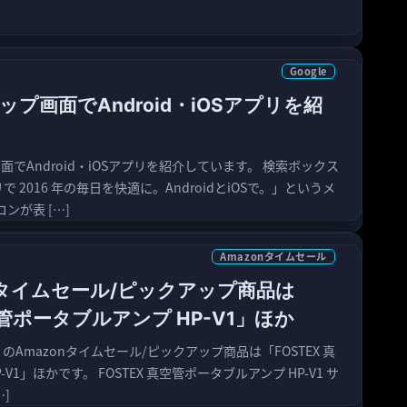
Google
トップ画面でAndroid・iOSアプリを紹
画面でAndroid・iOSアプリを紹介しています。 検索ボックス
リで 2016 年の毎日を快適に。AndroidとiOSで。」というメ
ンが表 […]
Amazonタイムセール
nタイムセール/ピックアップ商品は
空管ポータブルアンプ HP-V1」ほか
）のAmazonタイムセール/ピックアップ商品は「FOSTEX 真
V1」ほかです。 FOSTEX 真空管ポータブルアンプ HP-V1 サ
…]