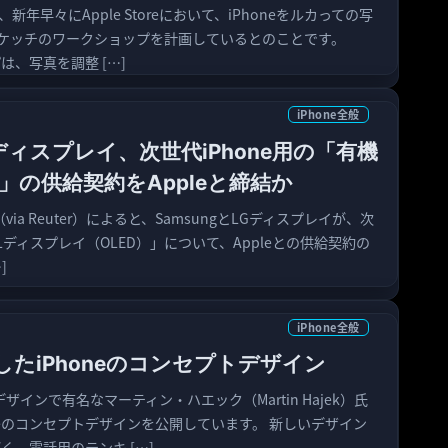
が、新年早々にApple Storeにおいて、iPhoneをルカっての写
たスケッチのワークショップを計画しているとのことです。
プは、写真を調整 […]
iPhone全般
Gディスプレイ、次世代iPhone用の「有機
」の供給契約をAppleと締結か
mes（via Reuter）によると、SamsungとLGディスプレイが、次
ELディスプレイ（OLED）」について、Appleとの供給契約の
]
iPhone全般
たiPhoneのコンセプトデザイン
デザインで有名なマーティン・ハエック（Martin Hajek）氏
neのコンセプトデザインを公開しています。 新しいデザイン
がく、電話用のテンキ […]