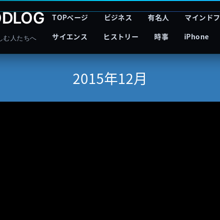
DLOG
TOPページ
ビジネス
有名人
マインド
サイエンス
ヒストリー
時事
iPhone
しむ人たちへ
2015年12月