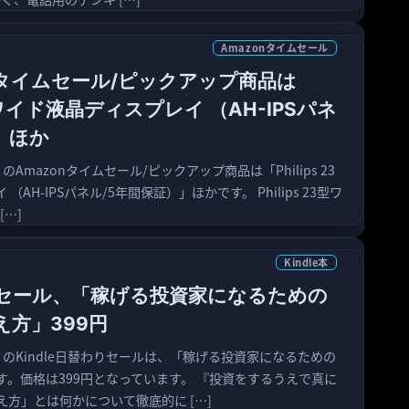
Amazonタイムセール
nタイムセール/ピックアップ商品は
23型ワイド液晶ディスプレイ （AH-IPSパネ
」ほか
）のAmazonタイムセール/ピックアップ商品は「Philips 23
AH-IPSパネル/5年間保証）」ほかです。 Philips 23型ワ
[…]
Kindle本
わりセール、「稼げる投資家になるための
方」399円
日）のKindle日替わりセールは、「稼げる投資家になるための
。価格は399円となっています。 『投資をするうえで真に
方」とは何かについて徹底的に […]