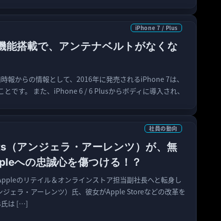
iPhone 7 / Plus
は防水機能搭載で、アンテナベルトがなくな
工商時報からの情報として、2016年に発売されるiPhone 7は、
す。 また、iPhone 6 / 6 Plusからボディに導入され、
社員の動向
rendts（アンジェラ・アーレンツ）が、無
pleへの忠誠心を傷つける！？
Appleのリテイル＆オンラインストア担当副社長へと転身し
s（アンジェラ・アーレンツ）氏、彼女がApple Storeなどの改革を
氏は […]