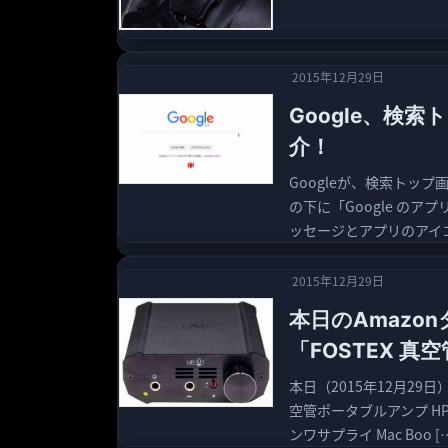
2015年12月29日
Google、検索
介！
Googleが、検索トップ
の下に「Google のアプ
ッセージとアプリのアイコ
2015年12月29日
本日のAmazo
「FOSTEX 真
本日（2015年12月29日
空管ポータブルアンプ HP-
ンワサプライ Mac Boo [