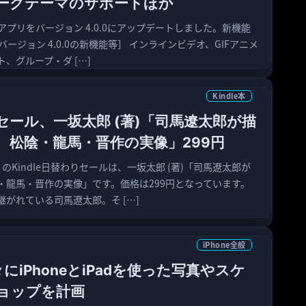
ークテーマのサポートほか
け公式アプリをバージョン 4.0.0にアップデートしました。新機能
ージョン 4.0.0の新機能等］ インラインビデオ、GIFアニメ
、グループ・ダ […]
Kindle本
わりセール、一坂太郎 (著)「司馬遼太郎が描
 松陰・龍馬・晋作の実像」299円
日）のKindle日替わりセールは、一坂太郎 (著)「司馬遼太郎が
・龍馬・晋作の実像」です。価格は299円となっています。
がれている司馬遼太郎。そ […]
iPhone全般
々にiPhoneとiPadを使った写真やスケ
ョップを計画