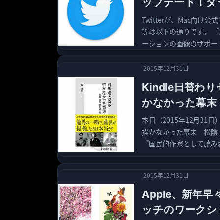
ップデート！ダ
Twitterが、Mac向
等は以下の通りです。 ［バ
ーションの画像のサポート
2015年12月31日
Kindle日替
かなかった幕末
本日（2015年12月31
描かなかった幕末 松陰
『国民的作家として読み継
2015年12月31日
Apple、新年早
ッチのワークシ