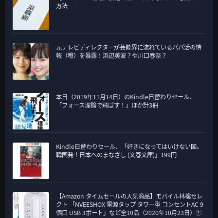
方法
元テレビディレクターが芸能界に流れているパパ活の情
報（噂）を暴露！浜辺美波？や川口春奈？
本日（2019年11月14日）のKindle日替わりセール、
「フォース理論で飛ばす！」ほか計3冊
Kindle日替わりセール、「好きになってはいけない国。
韓国発！日本へのまなざし (文春文庫)」199円
【Amazon タイムセールの人気商品】モバイル林檎セレ
クト 「NVEESHOX 電源タップ タワー型 コンセントAC 9
個口 USB 3ポート」など全10品（2020年10月23日）①