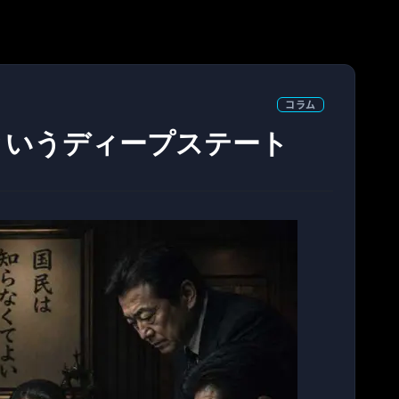
コラム
というディープステート