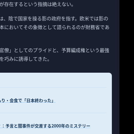
が存在するという指摘は絶えない。
は、陰で国家を操る影の政府を指す。欧米では影の
本においてその象徴として語られるのが財務省であ
官僚」としてのプライドと、予算編成権という最強
を巧みに誘導してきた。
もり・会食で「日本終わった」
：予言と闇事件が交差する2000年のミステリー