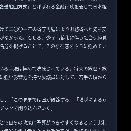
護送船団方式」と呼ばれる金融行政を通じて日本経
けて二〇〇一年の省庁再編により財務省へと姿を変
がなかった。むしろ、少子高齢化に伴う社会保障費
名分を掲げることで、その存在感をさらに強めてい
いる手法は極めて洗練されている。将来の総理・総
に強い影響力を持つ族議員に対して、若手の頃から
し、「このままでは国が破綻する」「増税による財
ジックを刷り込んでいく。
とで自らの政策に予算がつきやすくなるという実利
財務省の代弁者となった政治家が、政権の中枢へと