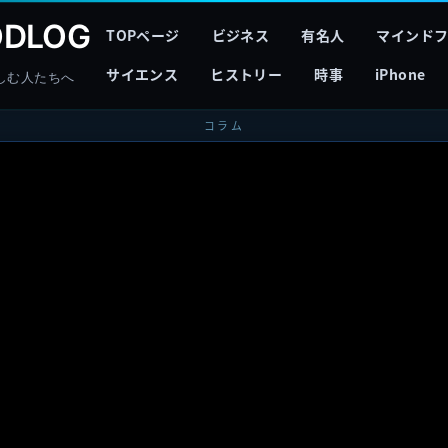
DLOG
TOPページ
ビジネス
有名人
マインド
サイエンス
ヒストリー
時事
iPhone
しむ人たちへ
コラム