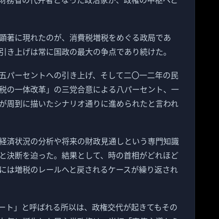
顕著に現れたのが、消費税増税をめぐる政局であ
引き上げは常に国政の最大の争点であり続けた。
五パーセントへの引き上げ、そして二〇一二年の民
税の一体改革」の三党合意による八パーセント、一
が周到に描いたシナリオ通りに進められたと言われ
経済状況の分析や将来の財政見通しという専門知識
と決断を迫った。結果として、時の首相がどれほど
には増税のレールへと戻されるケースが繰り返され
ート」と呼ばれる所以は、政権交代が起きてもその