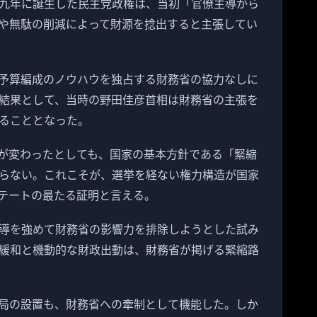
九年に誕生した民主党政権は、当初「官僚主導から
や無駄の削減によって財源を捻出すると主張してい
予算編成のノウハウを独占する財務省の協力なしに
結果として、当時の野田佳彦首相は財務省の主張を
ることとなった。
が変わったとしても、国家の基本方針である「緊縮
らない。これこそが、選挙を経ない権力構造が国家
テートの最たる証明と言える。
導を強めて財務省の影響力を排除しようとした試み
緩和と機動的な財政出動は、財務省が掲げる緊縮路
局の設置も、財務省への牽制として機能した。しか