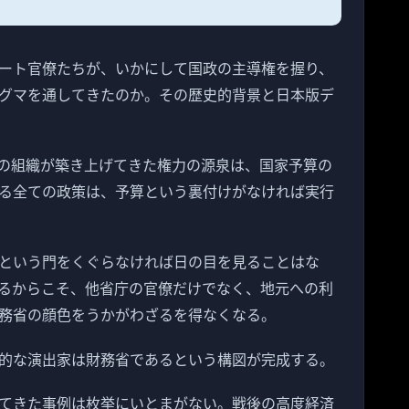
ート官僚たちが、いかにして国政の主導権を握り、
グマを通してきたのか。その歴史的背景と日本版デ
の組織が築き上げてきた権力の源泉は、国家予算の
る全ての政策は、予算という裏付けがなければ実行
という門をくぐらなければ日の目を見ることはな
るからこそ、他省庁の官僚だけでなく、地元への利
務省の顔色をうかがわざるを得なくなる。
的な演出家は財務省であるという構図が完成する。
てきた事例は枚挙にいとまがない。戦後の高度経済