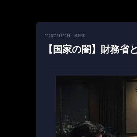
2026年5月29日
M林檎
【国家の闇】財務省