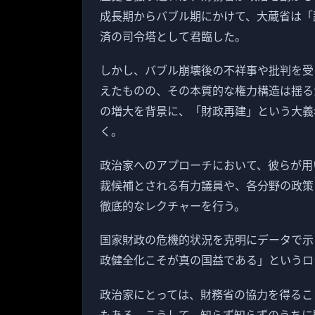
成長期からバブル期にかけて、大蔵省は「
済の司令塔として君臨した。
しかし、バブル崩壊後の不祥事や批判を受
えたものの、その本質的な権力構造は揺る
の増大を背景に、「財政再建」という大義
く。
政治家へのアプローチにおいて、彼らが用
裁候補とされる有力議員や、各分野の政策
徹底的なレクチャーを行う。
国家財政の危機的状況を克明にデータで示
政健全化こそが真の国益である」というロ
政治家にとっては、財務省の協力を得るこ
もある。こうして、知らず知らずのうちに