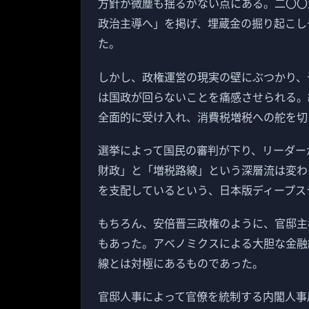
方針が微塵も揺るがない点にある。二〇〇
政治主導へ」を掲げ、埋蔵金の掘り起こし
た。
しかし、政権運営の現実の壁にぶつかり、
は国政が回らないことを痛感させられる。
全面的に受け入れ、消費税増税への舵を切
選挙によって国民の審判が下り、リーダー
財政」と「増税路線」という深層流は変わ
を支配しているという、日本版ディープス
もちろん、安倍晋三政権のように、官邸主
もあった。アベノミクスによる大胆な金融
線とは対極にあるものであった。
官邸人事によって官僚を統制する内閣人事