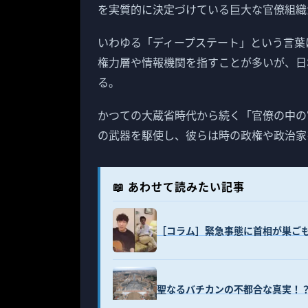
を実質的に決定づけている巨大な官僚組織
いわゆる「ディープステート」という言葉
権力層や情報機関を指すことが多いが、日
る。
かつての大蔵省時代から続く「官僚の中の
の武器を駆使し、彼らは時の政権や政治家
📖 あわせて読みたい記事
［コラム］緊急事態に首相が巣ご
聖なるバチカンの不都合な真実！？