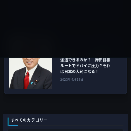
た！
2023年4月16日
ガーシー
次の記事
警視庁は、ドバイに捜査員を
派遣できるのか？ 岸田首相
ルートでドバイに圧力？それ
は日本の大恥になる！
2023年4月18日
すべてのカテゴリー