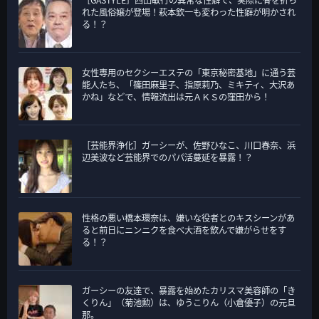
リ
れた風俗嬢が登場！萩本欽一も変わった性癖が明かされ
ー
る！？
女性専用のセクシーエステの「東京秘密基地」に通う芸
能人たち、「篠田麻里子、指原莉乃、ミキティ、大沢あ
かね」などで、情報流出は元ＡＫＳの窪田から！
［芸能界浄化］ガーシーが、佐野ひなこ、川口春奈、浜
辺美波など芸能界でのパパ活蔓延を暴露！？
性格の悪い橋本環奈は、嫌いな役者とのキスシーンがあ
ると前日にニンニクを食べ大酒を飲んで嫌がらせをす
る！？
ガーシーの友達で、暴露を始めたカリスマ美容師の「き
くりん」（菊池勲）は、ゆうこりん（小倉優子）の元旦
那。