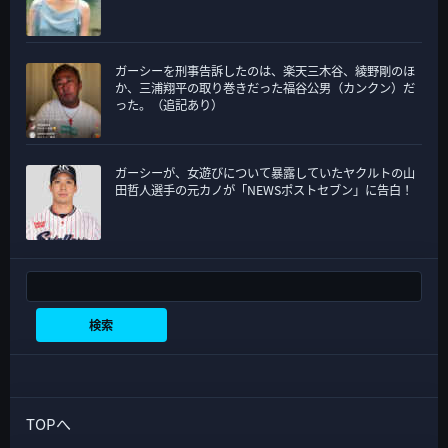
ガーシーを刑事告訴したのは、楽天三木谷、綾野剛のほ
か、三浦翔平の取り巻きだった福谷公男（カンクン）だ
った。（追記あり）
ガーシーが、女遊びについて暴露していたヤクルトの山
田哲人選手の元カノが「NEWSポストセブン」に告白！
検索
検索
TOPへ