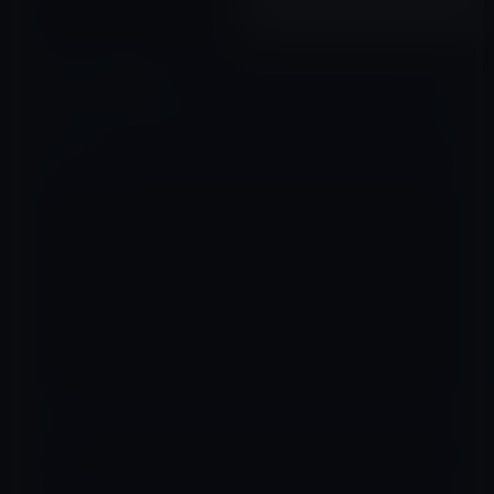
2020年10月14日
コメントを残す
メールアドレスが公開されることはありません。
※
が付いている欄は
必須項目です
コメント
※
名前
※