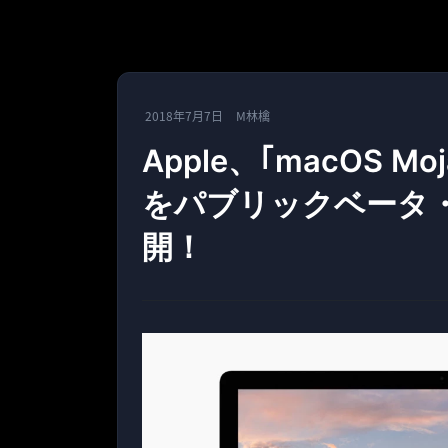
2018年7月7日
M林檎
Apple、｢macOS Mojav
をパブリックベータ
開！