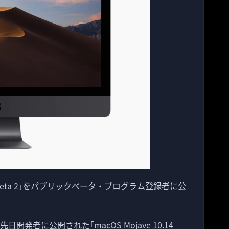
Public Beta 2｣をパブリックベータ・プログラム登録者に公
 2｣は、先日開発者に公開された｢macOS Mojave 10.14