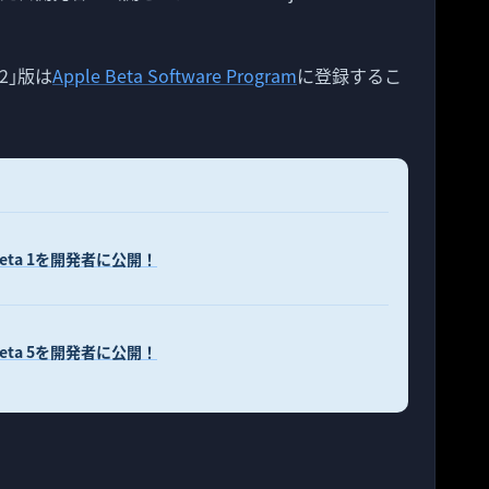
a 2｣版は
Apple Beta Software Program
に登録するこ
.3 beta 1を開発者に公開！
.6 beta 5を開発者に公開！