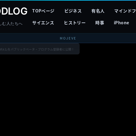
DLOG
TOPページ
ビジネス
有名人
マインド
サイエンス
ヒストリー
時事
iPhone
しむ人たちへ
MOJEVE
 Public Beta 2｣をパブリックベータ・プログラム登録者に公開！