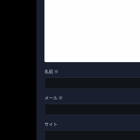
名前
※
メール
※
サイト