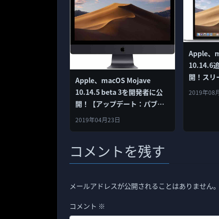
Apple、m
10.14
開！スリ
Apple、macOS Mojave
怒る不具
10.14.5 beta 3を開発者に公
2019年08
開！【アップデート：パブリ
ックベータ・プログラム登録
2019年04月23日
者にも公開】！
コメントを残す
メールアドレスが公開されることはありません
コメント
※