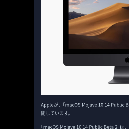
Appleが、｢macOS Mojave 10.14 
開しています。
｢macOS Mojave 10.14 Public Beta