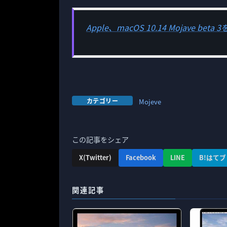
Apple、macOS 10.14 Mojave be
カテゴリー
Mojeve
この記事をシェア
X(Twitter)
Facebook
LINE
B!はてブ
関連記事