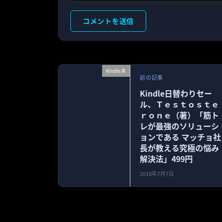
Kindle本
前の記事
Kindle日替わりセー
ル、Ｔｅｓｔｏｓｔｅ
ｒｏｎｅ（著）「筋ト
レが最強のソリューシ
ョンである マッチョ社
長が教える究極の悩み
解決法」499円
2018年7月7日