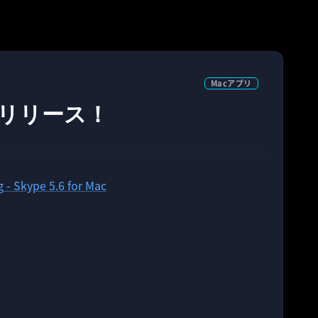
Macアプリ
acがリリース！