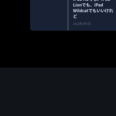
Lionでも、iPad
Wildcatでもいいけれ
ど
2012年3月7日