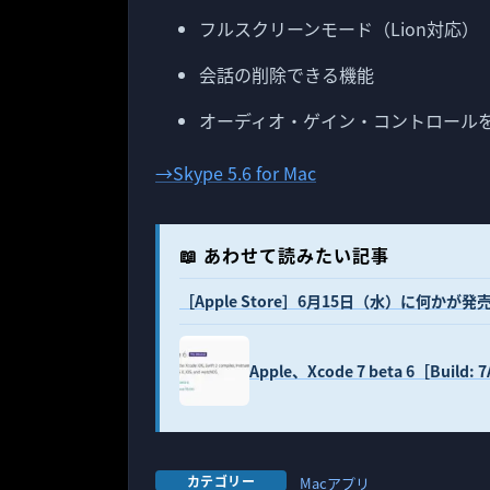
フルスクリーンモード（Lion対応）
会話の削除できる機能
オーディオ・ゲイン・コントロール
→Skype 5.6 for Mac
📖 あわせて読みたい記事
［Apple Store］6月15日（水）に何かが発
Apple、Xcode 7 beta 6［Bui
カテゴリー
Macアプリ