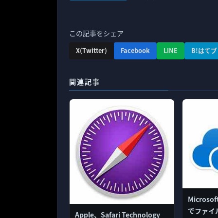
この記事をシェア
X(Twitter)
Facebook
LINE
B!はてブ
関連記事
Microso
でファイ
Apple、Safari Technology