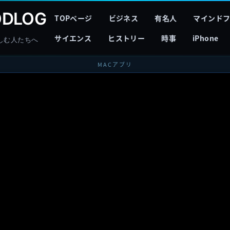
DLOG
TOPページ
ビジネス
有名人
マインド
サイエンス
ヒストリー
時事
iPhone
しむ人たちへ
MACアプリ