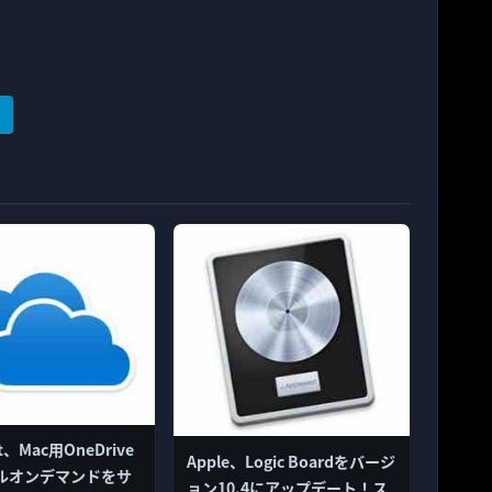
ft、Mac用OneDrive
Apple、Logic Boardをバージ
ルオンデマンドをサ
ョン10.4にアップデート！ス