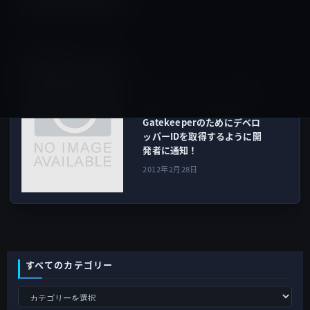
Sierra以前
次の記事
AppleがOS X Mountain Lion
搭載のユーザー保護機能
Gatekeeperのためにデベロ
ッパーIDを取得するように開
発者に通知！
2012年2月28日
すべてのカテゴリー
す