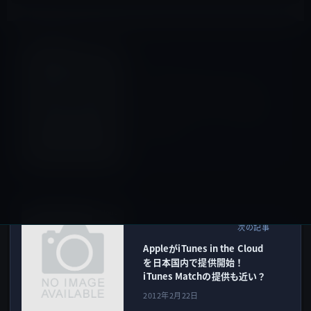
Macアプリ
前の記事
MicrosoftがWindows 8のリ
リースにあわせて、SkyDrive
のMac用クライアントを公開
予定か？
2012年2月21日
iCloud
次の記事
AppleがiTunes in the Cloud
を日本国内で提供開始！
iTunes Matchの提供も近い？
2012年2月22日