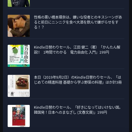
性格の悪い橋本環奈は、嫌いな役者とのキスシーンがあ
ると前日にニンニクを食べ大酒を飲んで嫌がらせをす
る！？
Kindle日替わりセール、江田 健二（著）「かんたん解
説!! 1時間でわかる 電力自由化 入門」199円
本日（2019年9月2日）のKindle日替わりセール、「は
じめての精進料理 基礎から学ぶ野菜の料理」ほか計3冊
Kindle日替わりセール、「好きになってはいけない国。
韓国発！日本へのまなざし (文春文庫)」199円