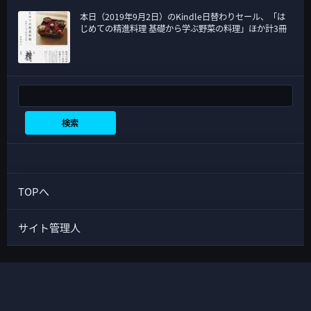
本日（2019年9月2日）のKindle日替わりセール、「は
じめての精進料理 基礎から学ぶ野菜の料理」ほか計3冊
検索
検索
TOPへ
サイト管理人