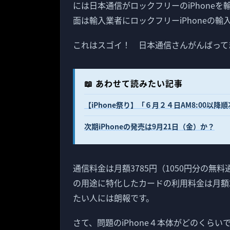
には日本通信がロックフリーのiPhone
面は輸入業者にロックフリーiPhoneの
これはスゴイ！ 日本通信さんがんばって
📖 あわせて読みたい記事
【iPhone祭り】「６月２４日AM8:00以降
次期iPhoneの発売は9月21日（金）か？
通信料金は月額3785円（1050円分の
の用途に特化したカードの利用料金は月額
たい人には朗報です。
さて、問題のiPhone４本体がどのくら