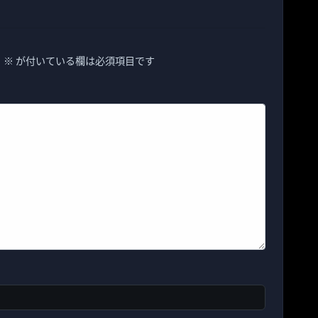
。
※
が付いている欄は必須項目です