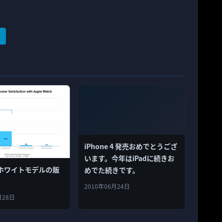
iPhone 4 発売おめでとうござ
います。今年はiPadに続きお
e4ホワイトモデルの販
めでた続きです。
2010年06月24日
月28日