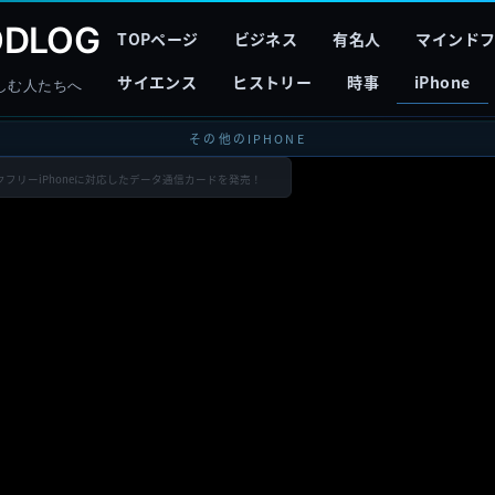
DLOG
TOPページ
ビジネス
有名人
マインド
サイエンス
ヒストリー
時事
iPhone
しむ人たちへ
その他のIPHONE
クフリーiPhoneに対応したデータ通信カードを発売！