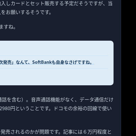
を輸入しカードとセット販売する予定だそうですが、当
輸入をお願いするそうです。
ますね。
順次発売」なんて、SoftBankも自身なさげですね。
無料通話を含む）。音声通話機能がなく、データ通信だけ
2980円ということです。ドコモの余裕の回線で使い
いで発売されるのかが問題です。記事には６万円程度と