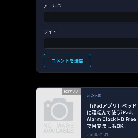
メール
※
サイト
iOSアプリ
前の記事
【iPadアプリ】ベッド
に寝転んで使うiPad。
Alarm Clock HD Free
で目覚ましもOK
2010年8月6日