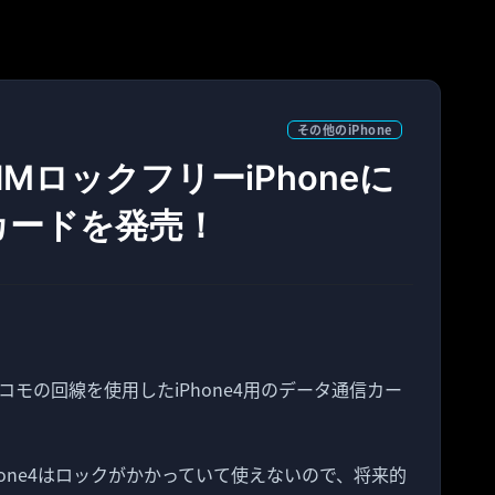
その他のiPhone
MロックフリーiPhoneに
カードを発売！
モの回線を使用したiPhone4用のデータ通信カー
Phone4はロックがかかっていて使えないので、将来的