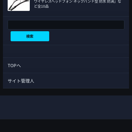
ワイヤレスヘッドフォン ネックバンド型 防水 防滴」な
ど全10品
検索
検索
TOPへ
サイト管理人