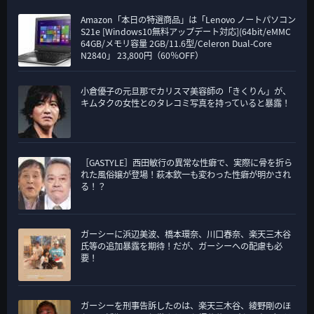
Amazon「本日の特選商品」は「Lenovo ノートパソコン
S21e [Windows10無料アップデート対応](64bit/eMMC
64GB/メモリ容量 2GB/11.6型/Celeron Dual-Core
N2840」 23,800円（60％OFF）
小倉優子の元旦那でカリスマ美容師の「きくりん」が、
キムタクの女性とのタレコミ写真を持っていると暴露！
［GASTYLE］西田敏行の異常な性癖で、実際に骨を折ら
れた風俗嬢が登場！萩本欽一も変わった性癖が明かされ
る！？
ガーシーに浜辺美波、橋本環奈、川口春奈、楽天三木谷
氏等の追加暴露を期待！だが、ガーシーへの配慮も必
要！
ガーシーを刑事告訴したのは、楽天三木谷、綾野剛のほ