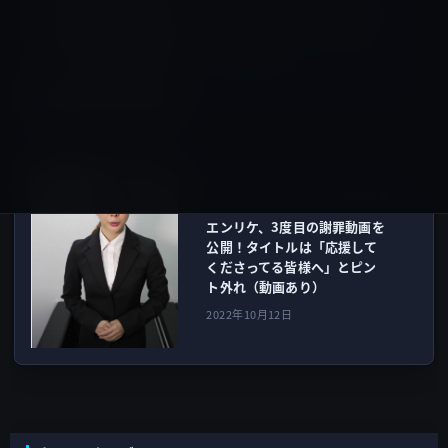
無料化アプリ、マークアップ
写真ツール「Snap Markup」
480円→無料
2022年10月11日
ガーシー
次の記事
エンリケ、3度目の謝罪動画を
公開！タイトルは「応援して
くださってる皆様へ」とピン
ト外れ（動画あり）
2022年10月12日