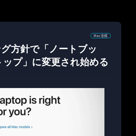
Mac全般
ィング方針で「ノートブッ
トップ」に変更され始める