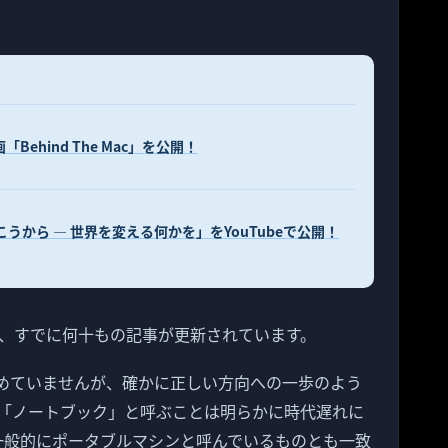
Behind The Mac」を公開！
の向こうから — 世界を変える何かを」をYouTubeで公開！
、すでに何十もの記事が更新されています。
認めていませんが、確かに正しい方向への一歩のよう
「ノートブック」と呼ぶことは明らかに時代遅れに
が一般的にポータブルマシンと呼んでいるものとも一致