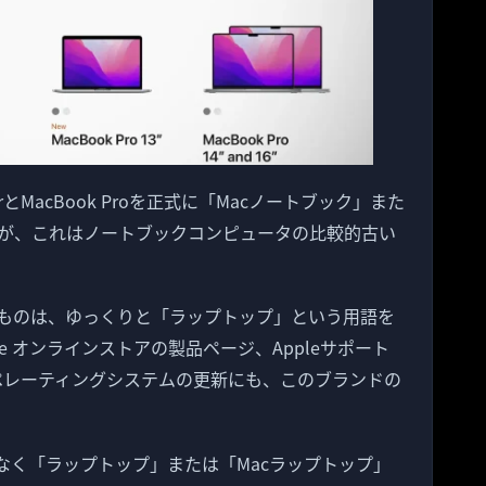
AirとMacBook Proを正式に「Macノートブック」また
が、これはノートブックコンピュータの比較的古い
ものは、ゆっくりと「ラップトップ」という用語を
e オンラインストアの製品ページ、Appleサポート
オペレーティングシステムの更新にも、このブランドの
はなく「ラップトップ」または「Macラップトップ」