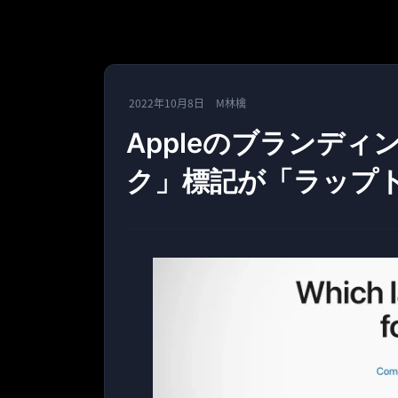
2022年10月8日
M林檎
Appleのブランデ
ク」標記が「ラップ