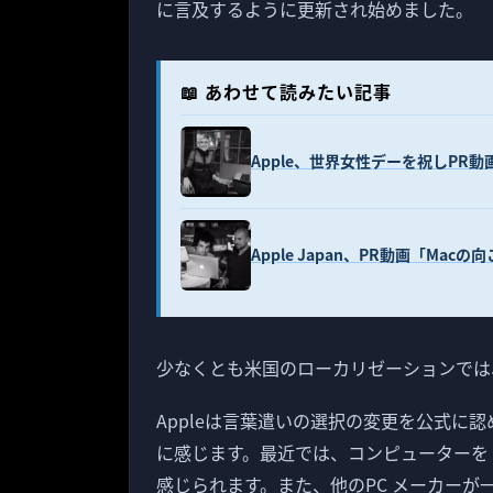
に言及するように更新され始めました。
📖 あわせて読みたい記事
Apple、世界女性デーを祝しPR動画「
Apple Japan、PR動画「Mac
少なくとも米国のローカリゼーションでは
Appleは言葉遣いの選択の変更を公式に
に感じます。最近では、コンピューターを
感じられます。また、他のPC メーカー