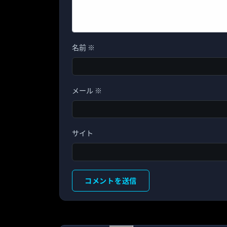
名前
※
メール
※
サイト