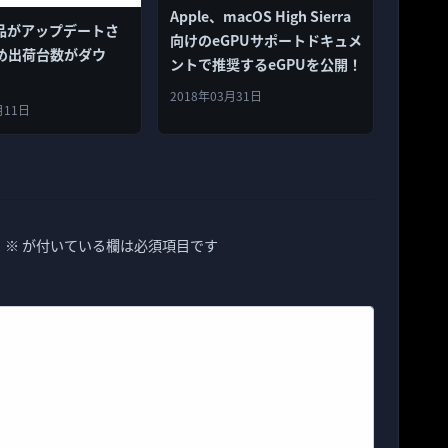
Apple、macOS High Sierra
製品がアップデートさ
向けのeGPUサポートドキュメ
め出荷台数がダウ
ントで推奨するeGPUを公開！
2018年03月31日
月11日
。
※
が付いている欄は必須項目です