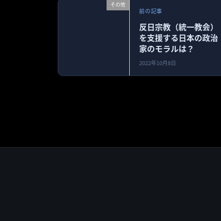
その他
前の記事
反日宗教（統一教会）
を支援する日本の政治
家のモラルは？
2022年10月8日