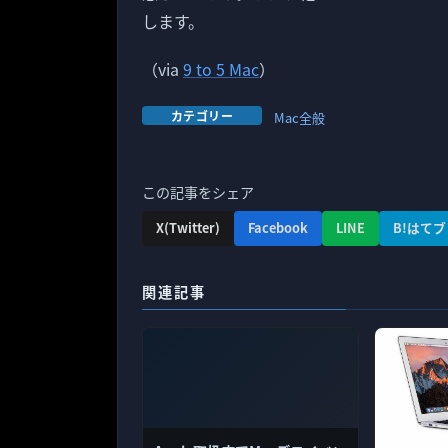
します。
（via
9 to 5 Mac
）
カテゴリー
Mac全般
この記事をシェア
X(Twitter)
Facebook
LINE
B!はてブ
関連記事