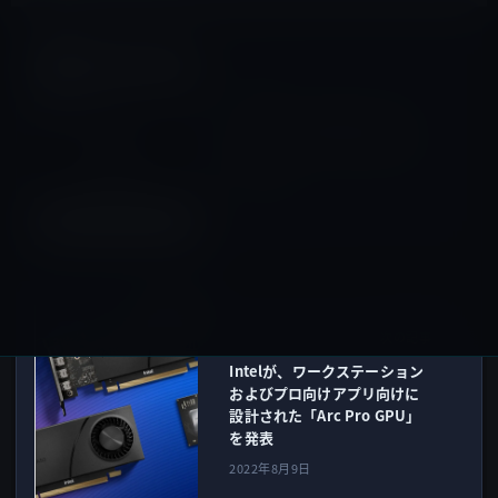
その他のアクセサリ
前の記事
一部のエプソン製プリンター
は、一定量の使用後に動作を
停止するようにプログラムさ
れている
2022年8月9日
IT総合
次の記事
Intelが、ワークステーション
およびプロ向けアプリ向けに
設計された「Arc Pro GPU」
を発表
2022年8月9日