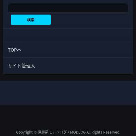
検索
検索
TOPへ
サイト管理人
Copyright © 深層系モッドログ / MODLOG All Rights Reserved.