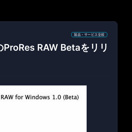
製品・サービス全般
のProRes RAW Betaをリリ