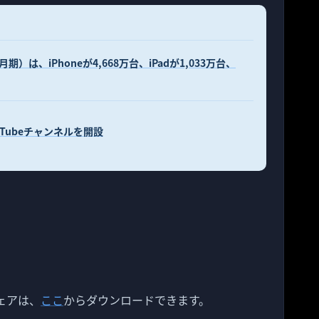
月期）は、iPhoneが4,668万台、iPadが1,033万台、
YouTubeチャンネルを開設
トウェアは、
ここ
からダウンロードできます。