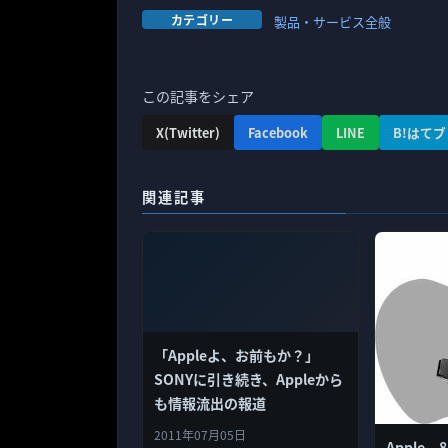
カテゴリー
製品・サービス全般
この記事をシェア
X(Twitter)
Facebook
LINE
B!はてブ
関連記事
「Appleよ、お前もか？」
SONYに引き続き、Appleから
も情報流出の報道
2011年07月05日
Apple