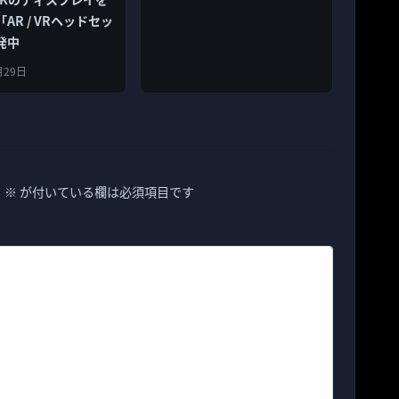
AR / VRヘッドセッ
発中
月29日
。
※
が付いている欄は必須項目です