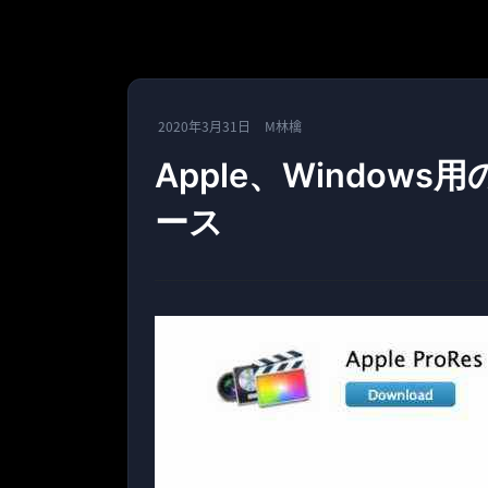
2020年3月31日
M林檎
Apple、Windows用
ース