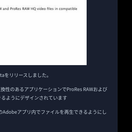
W Betaをリリースしました。
換性のあるアプリケーションでProRes RAWおよび
聴できるようにデザインされています
のAdobeアプリ内でファイルを再生できるようにし