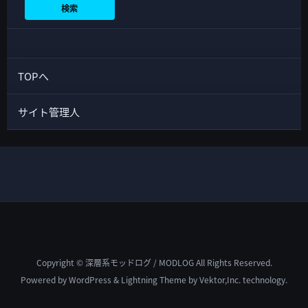
検索
TOPへ
サイト管理人
Copyright © 深層系モッドログ / MODLOG All Rights Reserved.
Powered by
WordPress
&
Lightning Theme
by Vektor,Inc. technology.