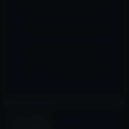
名前
※
メール
※
サイト
Amazonタイムセール
前の記事