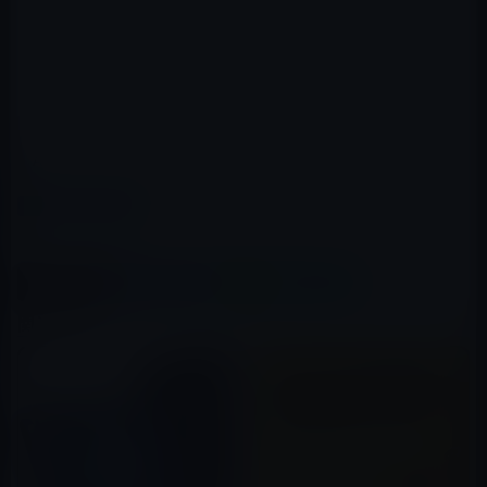
Amazon → タイムセール
カテゴリー
Amazonタイムセール
この記事をシェア
X(Twitter)
Facebook
LINE
B!はてブ
関連記事