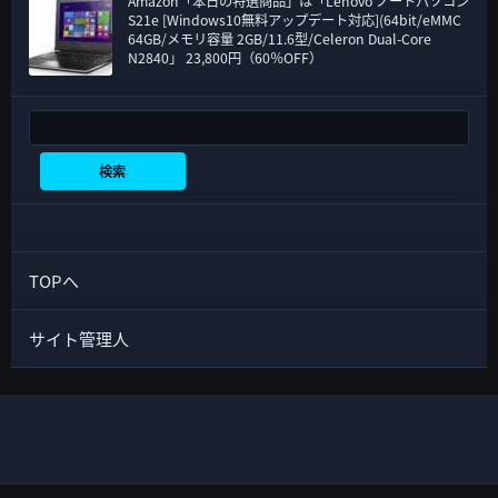
Amazon「本日の特選商品」は「Lenovo ノートパソコン
S21e [Windows10無料アップデート対応](64bit/eMMC
64GB/メモリ容量 2GB/11.6型/Celeron Dual-Core
N2840」 23,800円（60％OFF）
検索
検索
TOPへ
サイト管理人