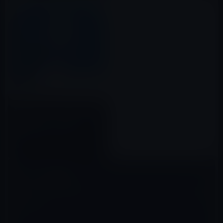
Amazon、クラウドのファイル
を管理するアプリ「Amazon
Cloud Drive」を公開
2015年07月07日
コメントを残す
メールアドレスが公開されることはありません。
※
が付いている欄は
必須項目です
コメント
※