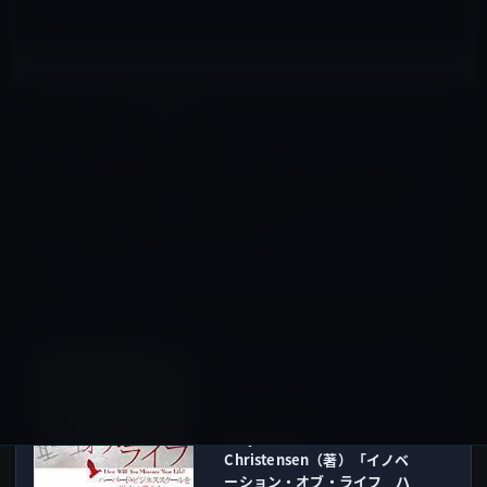
iPhone X
前の記事
Apple 韓国、AnimojiのPR動
画「タクシードライバー」を
公開！
2018年5月22日
Kindle本
次の記事
Kindle日替わりセール、
Clayton M.
Christensen（著）「イノベ
ーション・オブ・ライフ ハ