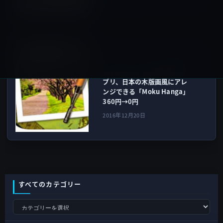
アプリ
次の記事
App Storeで人気の無料化ア
プリ、日本の木版画風にアレ
ンジできる「Moku Hanga」
360円→0円
2016年12月20日
すべてのカテゴリー
す
べ