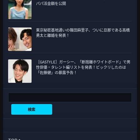
パパ活金額を公開
東京秘密基地通いの篠田麻里子、ついに旦那である高橋
勇太と離婚を発表！
［GASTYLE］ガーシー、「断捨離ホワイトボード」で男
性俳優・タレント編リストを発表！ビックリしたのは
「佐藤健」の暴露予告！
検索
検索