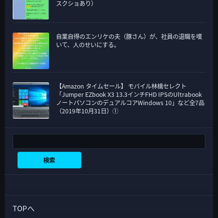
スクショあり）
自業自得のエンリケの夫（豚さん）が、社員の退職を嘆
いて、人のせいにする。
【Amazon タイムセール】 モバイル林檎セレクト
「Jumper EZbook X3 13.3インチFHD IPSのUltrabook
ノートパソコンのデュアルコアWindows 10」など全7品
（2019年10月31日）①
検索
検索
TOPへ