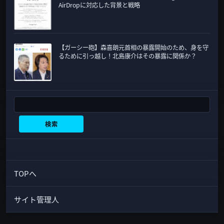
AirDropに対応した背景と戦略
【ガーシー砲】森喜朗元首相の暴露開始のため、身を守
るために引っ越し！北島康介はその暴露に関係か？
検索
検索
TOPへ
サイト管理人