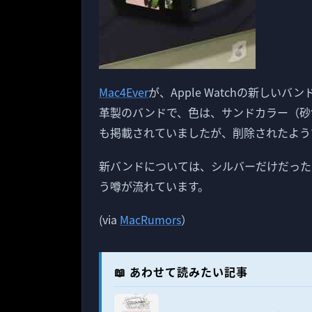
Mac4Ever
が、Apple Watchの新しい
革製のバンドで、色は、サンドカラー（砂
も掲載されていましたが、削除されたよう
新バンドについては、シルバーだけだった
う噂が流れています。
(via
MacRumors
）
📖 あわせて読みたい記事