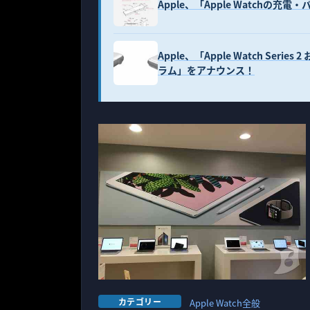
Apple、「Apple Watchの
Apple、「Apple Watch Seri
ラム」をアナウンス！
カテゴリー
Apple Watch全般