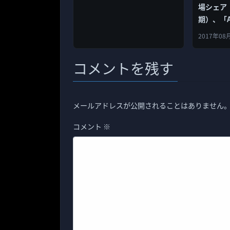
場シェア（
期）、「Ap
調に成長し
2017年08
む！
コメントを残す
メールアドレスが公開されることはありません
コメント
※