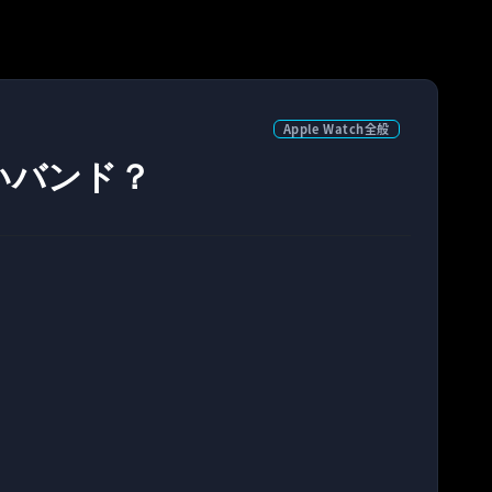
Apple Watch全般
しいバンド？