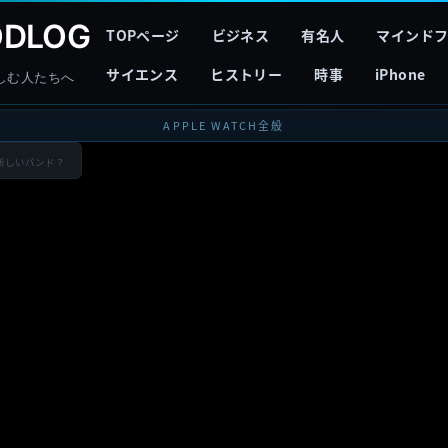
DLOG
TOPページ
ビジネス
有名人
マインド
サイエンス
ヒストリー
時事
iPhone
しむ人たちへ
APPLE WATCH全般
chの新しいバンド？