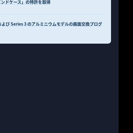
充電・バンドケース」の特許を取得
es 2 および Series 3 のアルミニウムモデルの画面交換プログ