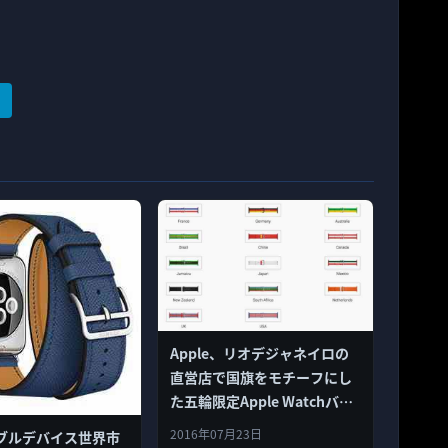
Apple、リオデジャネイロの
直営店で国旗をモチーフにし
た五輪限定Apple Watchバン
ドを発売
2016年07月23日
ブルデバイス世界市