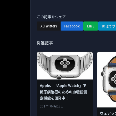
この記事をシェア
X(Twitter)
Facebook
LINE
B!はてブ
関連記事
Apple、「Apple Watch」で
糖尿病治療のための血糖値測
定機能を開発中！
2017年04月13日
ウェアラ