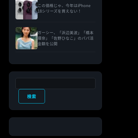
この価格じゃ、今年はiPhone
18シリーズを買えない！
ガーシー、「浜辺美波」「橋本
環奈」「佐野ひなこ」のパパ活
金額を公開
検索
検索