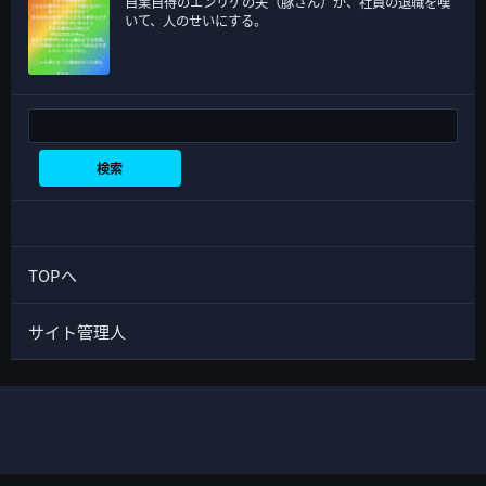
自業自得のエンリケの夫（豚さん）が、社員の退職を嘆
いて、人のせいにする。
検索
検索
TOPへ
サイト管理人