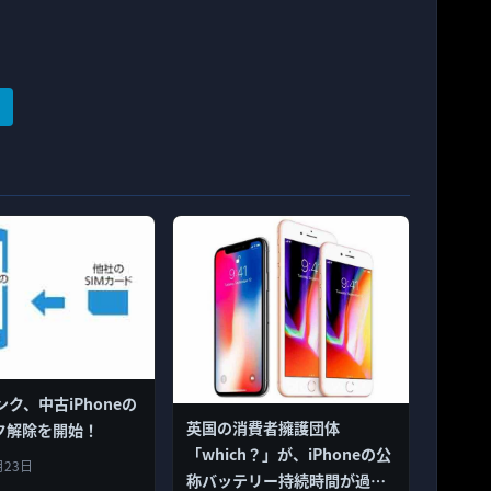
ク、中古iPhoneの
英国の消費者擁護団体
ック解除を開始！
「which？」が、iPhoneの公
月23日
称バッテリー持続時間が過大