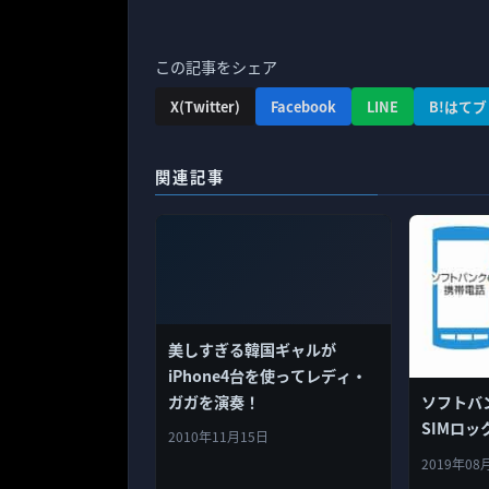
この記事をシェア
X(Twitter)
Facebook
LINE
B!はてブ
関連記事
美しすぎる韓国ギャルが
iPhone4台を使ってレディ・
ガガを演奏！
ソフトバン
SIMロ
2010年11月15日
2019年08