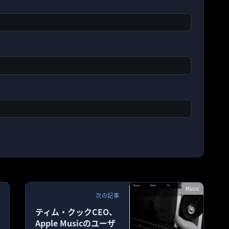
Music
次の記事
ティム・クックCEO、
Apple Musicのユーザ