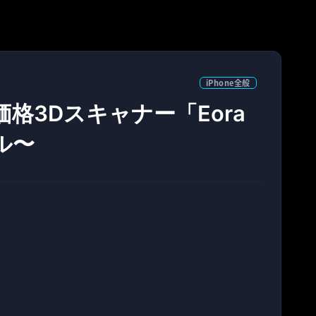
iPhone全般
価格3Dスキャナー「Eora
ドル〜