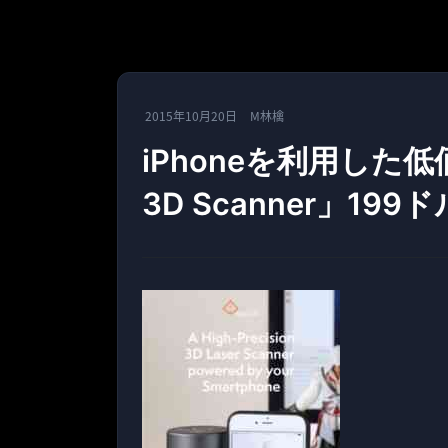
2015年10月20日
M林檎
iPhoneを利用した低
3D Scanner」199