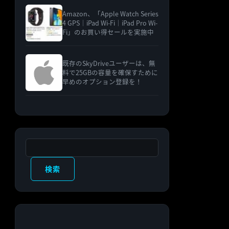
Amazon、「Apple Watch Series
4 GPS｜iPad Wi-Fi｜iPad Pro Wi-
Fi」のお買い得セールを実施中
既存のSkyDriveユーザーは、無
料で25GBの容量を確保すために
早めのオプション登録を！
検索
検索