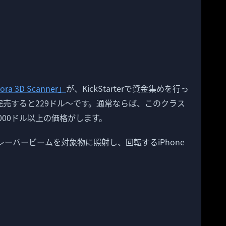
ora 3D Scanner」
が、KickStarterで資金集めを行っ
完売すると229ドル〜です。通常ならば、このクラス
,000ドル以上の価格がします。
型で、レーバービームを対象物に照射し、回転するiPhone