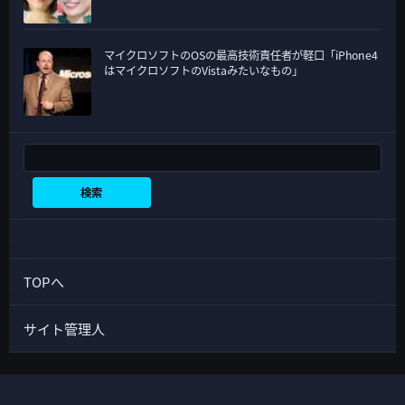
マイクロソフトのOSの最高技術責任者が軽口「iPhone4
はマイクロソフトのVistaみたいなもの」
検索
検索
TOPへ
サイト管理人