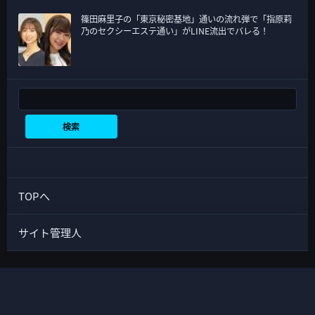
篠田麻里子の「東京秘密基地」通いの流れ弾で「指原莉
乃のセクシーエステ通い」がLINE流出でバレる！
検索
検索
TOPへ
サイト管理人