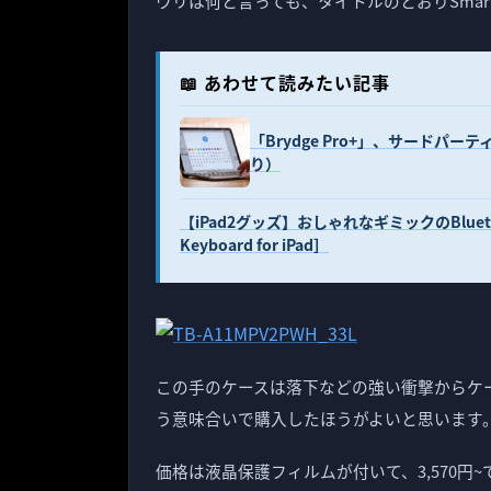
ウリは何と言っても、タイトルのとおりSmart
📖 あわせて読みたい記事
「Brydge Pro+」、サードパー
り）
【iPad2グッズ】おしゃれなギミックのBluetoo
Keyboard for iPad］
この手のケースは落下などの強い衝撃からケー
う意味合いで購入したほうがよいと思います
価格は液晶保護フィルムが付いて、3,570円~