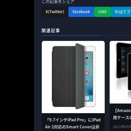
この記事をシェア
X(Twitter)
Facebook
LINE
B!はてブ
関連記事
【Amaz
用ケース
「9.7インチiPad Pro」にiPad
Air 2対応のSmart Coverは非
2011年05