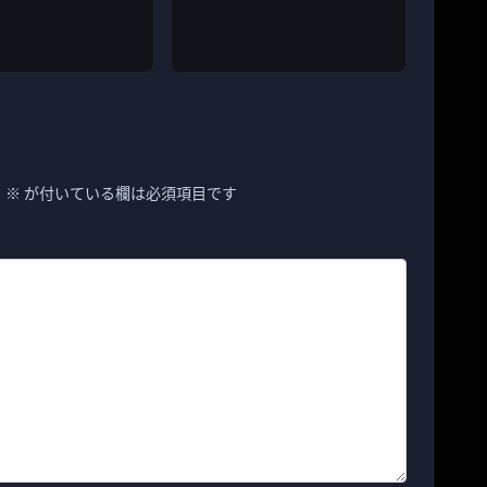
。
※
が付いている欄は必須項目です