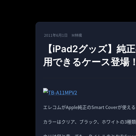
2011年6月1日
M林檎
【iPad2グッズ】純正の
用できるケース登場！エ
エレコムがApple純正のSmart Coverが使
カラーはクリア、ブラック、ホワイトの3種