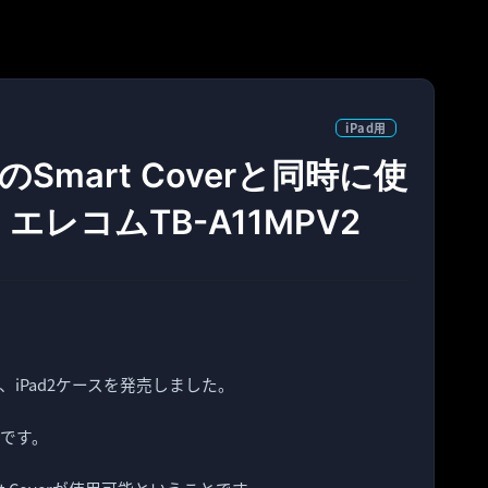
iPad用
Smart Coverと同時に使
レコムTB-A11MPV2
える、iPad2ケースを発売しました。
類です。