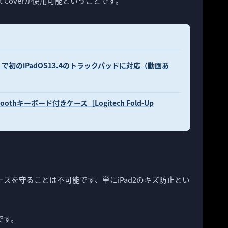
 Coverが使用可能ということです。
ティで初のiPadOS13.4のトラックパッドに対応（動画あ
thキーボード付きケース［Logitech Fold-Up
スを守ることは不可能です、単にiPad2のキズ防止とい
。
です。