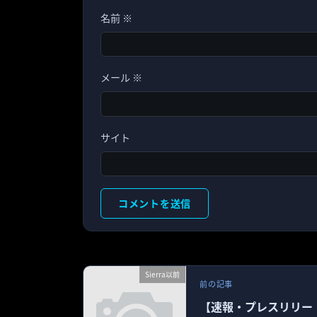
名前
※
メール
※
サイト
Sierra以前
前の記事
【速報・プレスリリー