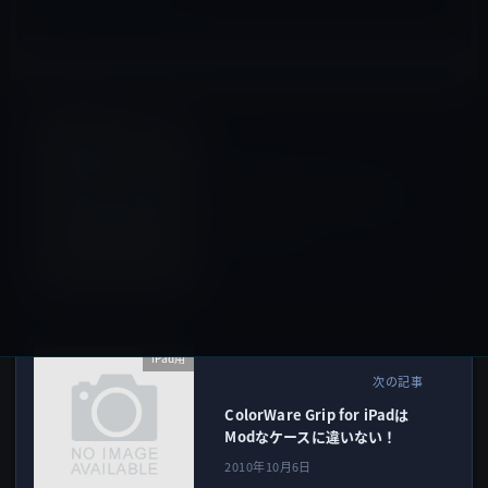
iOSアプリ
前の記事
【iPad・iPhoneアプリ】
Dipticで超簡単に組み合わせ
写真を作成！
2010年10月5日
iPad用
次の記事
ColorWare Grip for iPadは
Modなケースに違いない！
2010年10月6日