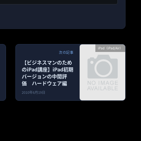
iPad（iPad/Air）
次の記事
【ビジネスマンのため
のiPad講座】iPad初期
バージョンの中間評
価 ハードウェア編
2010年6月19日