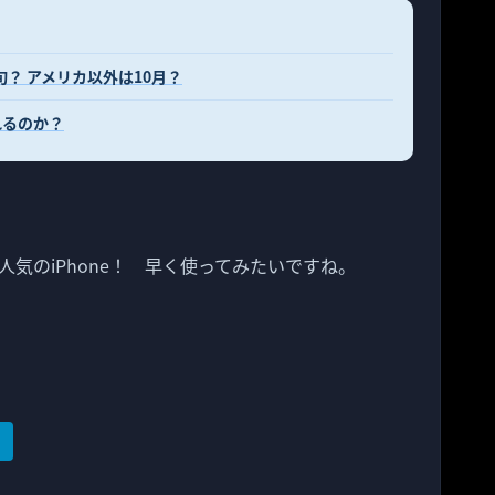
旬？ アメリカ以外は10月？
れるのか？
気のiPhone！ 早く使ってみたいですね。