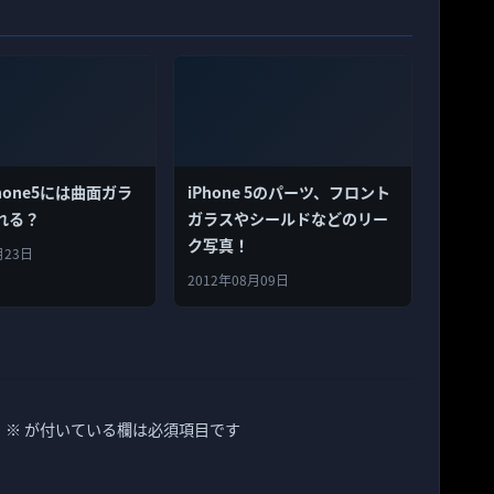
hone5には曲面ガラ
iPhone 5のパーツ、フロント
れる？
ガラスやシールドなどのリー
ク写真！
月23日
2012年08月09日
。
※
が付いている欄は必須項目です