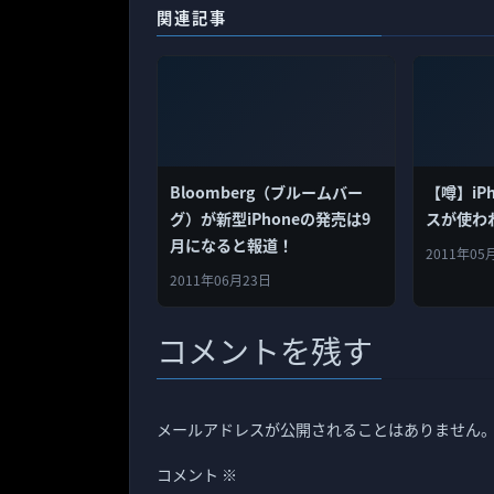
関連記事
Bloomberg（ブルームバー
【噂】iP
グ）が新型iPhoneの発売は9
スが使わ
月になると報道！
2011年05
2011年06月23日
コメントを残す
メールアドレスが公開されることはありません
コメント
※