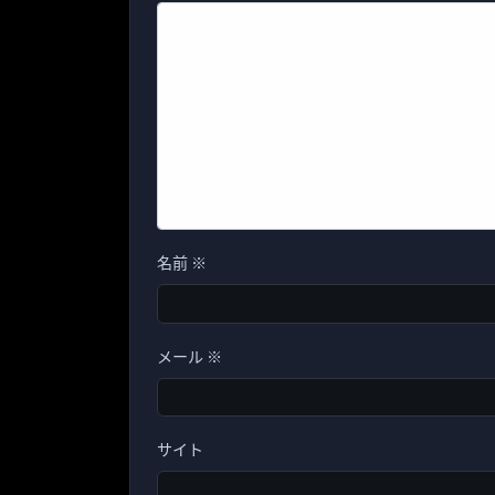
名前
※
メール
※
サイト