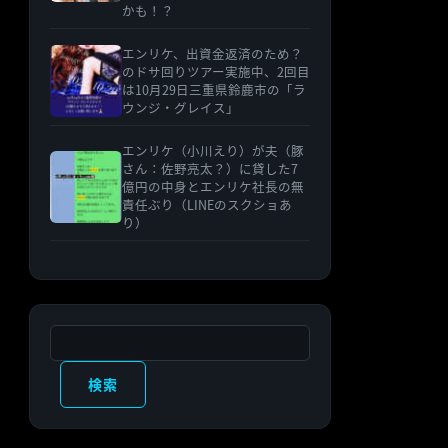
かも！？
エンリケ、出資金返済のため？
のドサ回りツアー実施中、2回目
は10月29日三重県鈴鹿市の「ラ
ウンジ・グレイス」
エンリケ（小川えり）が夫（豚
さん：佐野亮太？）に貸した7
億円の中身とエンリケ社長の無
責任ぶり（LINEのスクショあ
り）
検索
検索