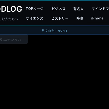
DLOG
TOPページ
ビジネス
有名人
マインド
サイエンス
ヒストリー
時事
iPhone
しむ人たちへ
その他のIPHONE
！予想以上の大人気です。