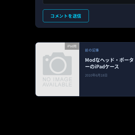
iPad用
前の記事
Modなヘッド・ポータ
ーのiPadケース
2010年6月18日