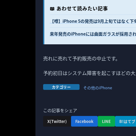
📖 あわせて読みたい記事
【噂】iPhone 5の発売は9月上旬ではなく下
来年発売のiPhoneには曲面ガラスが採用さ
売れに売れて予約販売の中止です。
予約初日はシステム障害を起こすほどの大人
カテゴリー
その他のiPhone
この記事をシェア
X(Twitter)
Facebook
LINE
B!はてブ