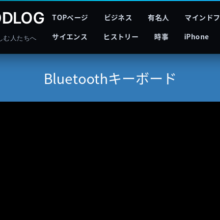
DLOG
TOPページ
ビジネス
有名人
マインド
サイエンス
ヒストリー
時事
iPhone
しむ人たちへ
Bluetoothキーボード