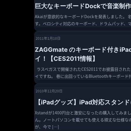
巨大なキーボードDockで音楽制作 Aka
Akaiが意欲的なキーボードDockを発表しました。 名前
す。ベロシティ対応のキーボード、ドラムパッド、マ
2011年1月10日
ZAGGmate のキーボード付き
イ！【CES2011情報】
ラスベガスで開催されたCES2011でお披露目された
イですね。 巷に出回っているBluetoothキーボー
2010年12月20日
【iPadグッズ】iPad対応スタンド(
Xstandが1400円台と激安になったの購入してみま
ん。ノートパソコンを載せても使える頑丈な仕様な
が、今で […]