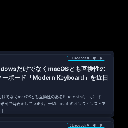
Bluetoothキーボード
、WindowsだけでなくmacOSとも互換性の
hキーボード「Modern Keyboard」を近日
owsだけでなくmacOSとも互換性のあるBluetoothキーボード
rd」を米国で発表をしています。米Microsoftのオンラインストア
]
Bluetoothキーボード