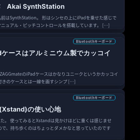
i SynthStation
はSynthStation。 形はシンセの上にiPadを乗せた感じで
ニュアル・ピッチコントロールを搭載しています。 […]
Bluetoothキーボード
iPadケースはアルミニウム製でカッコイ
ZAGGmateのiPadケースはかなりユニークというかカッコイ
ド付きのケースとは一線を画すシンプ […]
Bluetoothキーボード
Xstand)の使い心地
した。 使ってみるとXstandは見かけほどに重くは感じませ
ので、持ち歩くのはちょっとダメかなと思っていたのです