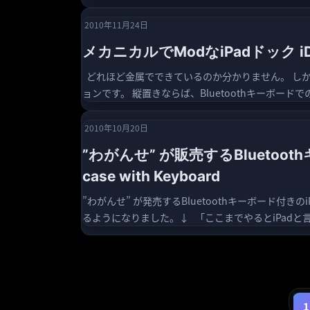
2010年11月24日
メカニカルでModなiPadドック iDesig
どれほど金属でできているのか分かりません。 しか
ョンです。 縦置きならば、Bluetoothキーボード
2010年10月20日
”わがんせ” が販売するBluetoot
case with Keyboard
”わがんせ” が発売するBluetoothキーボード付き
るようになりました。↓ 「ここまでやるとiPadと言
1