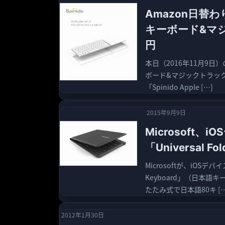
Amazon日替わ
キーボード&マジ
円
本日（2016年11月9日）
ボード&マジックトラック
「Spinido Apple […]
2015年9月9日
Microsoft、
「Universal F
Microsoftが、iOSデバイ
Keyboard」（日本語
たたみ式で日本語80キ […
2012年1月30日