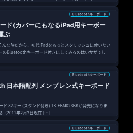
Bluetoothキーボード
ーボード(カバーにもなるiPad用キーボー
運ぶ
 そんな時だから、初代iPadをもっとスタリッシュに使いたい
のBluetoothキーボード付きにしてみるのはいかがでし
Bluetoothキーボード
tooth 日本語配列 メンブレン式キーボード
ボード 82キー (スタンド付き) TK-FBM023BKが発売になりま
011年2月3日現在 […]
Bluetoothキーボード