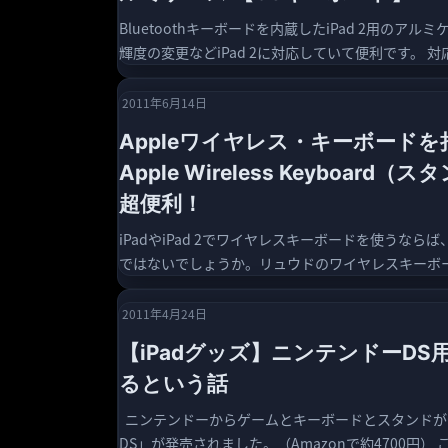
Bluetoothキーボードを内蔵したiPad 2用のア
輝度の変更などiPad 2に対応していて便利です。 対応
2011年6月14日
Appleワイヤレス・キーボードを持ち歩く
Apple Wireless Keybo
超便利！
iPadやiPad 2でワイヤレスキーボードを使うならば、やっ
ではないでしょうか。リュウドのワイヤレスキーボー
2011年4月24日
【iPadグッズ】ニンテンドーDS用の
るという話
ニンテンドーからゲームとキーボードとスタンドが
DS」が発売されました。（Amazonで約4700円） こ