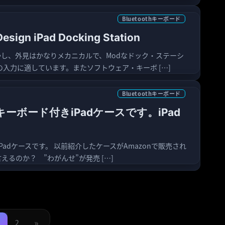
Bluetoothキーボード
n iPad Docking Station
し、外見はかなりメカニカルで、Modなドック・ステーシ
での入力に適しています。またソフトウェア・キーボ […]
Bluetoothキーボード
hキーボード付きiPadケースです。iPad
のiPadケースです。 以前紹介したケースがAmazonで販売され
えるのか？ ”わがんせ”が発売 […]
投
稿
»
2