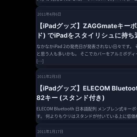
2011年4月6日
【iPadグッズ】ZAGGmateキ
ド) でiPadをスタイリシュに持ち
なかなかiPad 2の発売日が発表されない日々です。
と思う人も多いかも。 そこでカバーをアルミボディー
[…]
2011年2月3日
【iPadグッズ】ELECOM Blue
82キー (スタンド付き)
ELECOM Bluetooth 日本語配列 メンブレン式キー
す。 何よりもウリはスタンドが付いている上に低価格（2
2011年1月17日