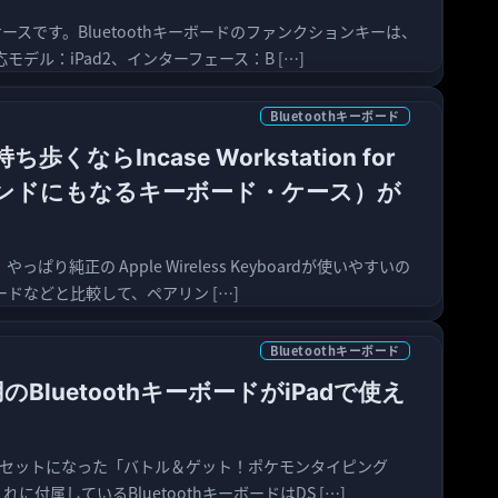
ルミケースです。Bluetoothキーボードのファンクションキーは、
モデル：iPad2、インターフェース：B […]
Bluetoothキーボード
ならIncase Workstation for
ard（スタンドにもなるキーボード・ケース）が
ぱり純正の Apple Wireless Keyboardが使いやすいの
ドなどと比較して、ペアリン […]
Bluetoothキーボード
BluetoothキーボードがiPadで使え
セットになった「バトル＆ゲット！ポケモンタイピング
れに付属しているBluetoothキーボードはDS […]