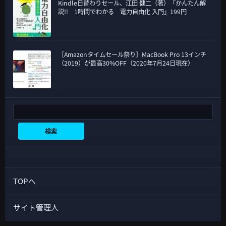
Kindle日替わりセール、江田 健二（著）「かんたん解
説!! 1時間でわかる 電力自由化 入門」199円
［Amazonタイムセール祭り］MacBook Pro 13インチ
（2019）が最高30%OFF（2020年7月24日現在）
検索
検索
TOPへ
サイト管理人