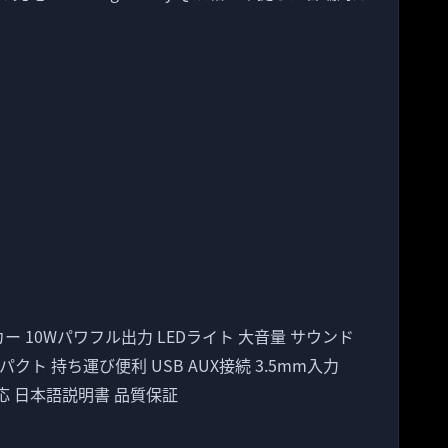
カー 10Wパワフル出力 LEDライト 大音量 サウンド
クト 持ち運び便利 USB AUX接続 3.5mm入力
応 日本語説明書 品質保証