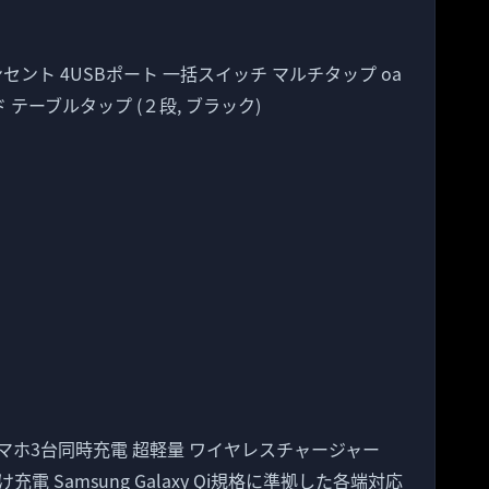
 コンセント 4USBポート 一括スイッチ マルチタップ oa
 テーブルタップ (２段, ブラック)
 スマホ3台同時充電 超軽量 ワイヤレスチャージャー
us 置くだけ充電 Samsung Galaxy Qi規格に準拠した各端対応