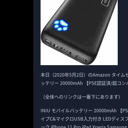
本日（2020年5月2日）のAmazon タイ
ッテリー 20000mAh 【PSE認証済/超
（全体へのリンクは一番下にあります）
INIU モバイルバッテリー 20000mAh
イプC&マイクロUSB入力付き LEDディ
ック iPhone 11 Pro iPad Xperia Sams