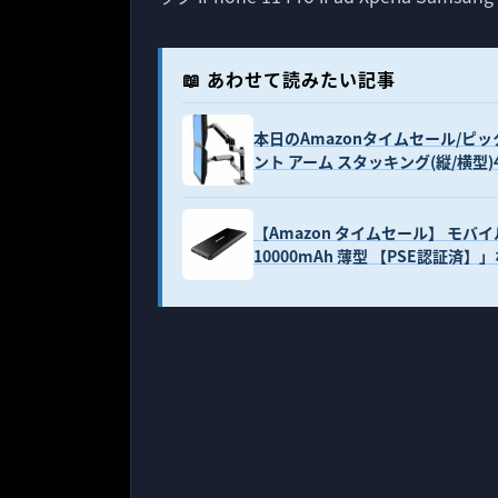
📖 あわせて読みたい記事
本日のAmazonタイムセール/ピ
ント アーム スタッキング(縦/横型)
【Amazon タイムセール】 モバ
10000mAh 薄型 【PSE認証済】