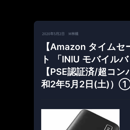
2020年5月2日
M林檎
【Amazon タイ
ト 「INIU モバイルバ
【PSE認証済/超コ
和2年5月2日(土)）