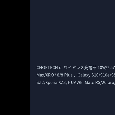
CHOETECH qi ワイヤレス充電器 10W/7.5W
Max/XR/X/ 8/8 Plus 、Galaxy S10/S10e/
SZ2/Xperia XZ3, HUAWEI Mate RS/