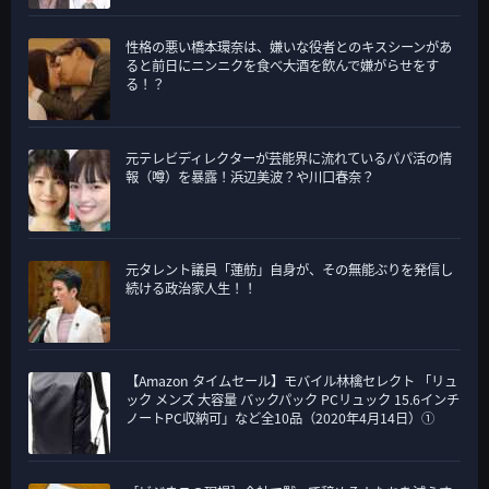
性格の悪い橋本環奈は、嫌いな役者とのキスシーンがあ
ると前日にニンニクを食べ大酒を飲んで嫌がらせをす
る！？
元テレビディレクターが芸能界に流れているパパ活の情
報（噂）を暴露！浜辺美波？や川口春奈？
元タレント議員「蓮舫」自身が、その無能ぶりを発信し
続ける政治家人生！！
【Amazon タイムセール】モバイル林檎セレクト 「リュ
ック メンズ 大容量 バックパック PCリュック 15.6インチ
ノートPC収納可」など全10品（2020年4月14日）①