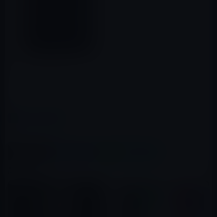
（via
9 to 5 Mac
）
カテゴリー
iPhone X
この記事をシェア
X(Twitter)
Facebook
LINE
B!はてブ
関連記事