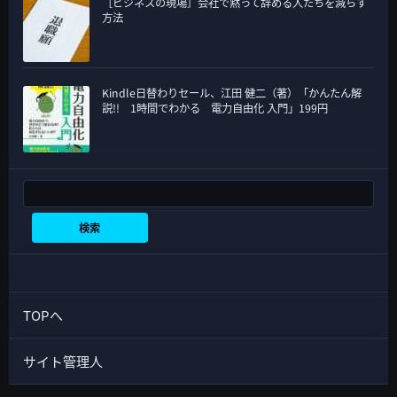
［ビジネスの現場］会社で黙って辞める人たちを減らす
方法
Kindle日替わりセール、江田 健二（著）「かんたん解
説!! 1時間でわかる 電力自由化 入門」199円
検索
検索
TOPへ
サイト管理人