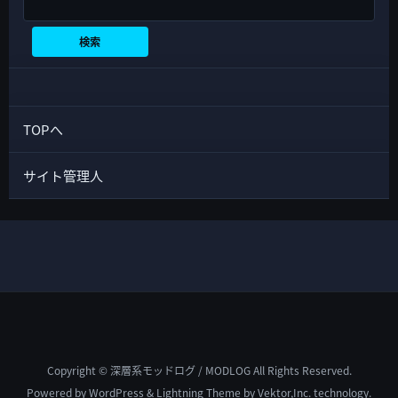
検索
検索
TOPへ
サイト管理人
Copyright © 深層系モッドログ / MODLOG All Rights Reserved.
Powered by
WordPress
&
Lightning Theme
by Vektor,Inc. technology.