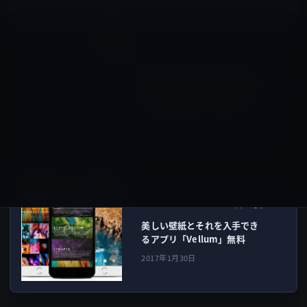
iOS
前の記事
Apple、なぜかiPhoneの転売
を防ぐアクティベーションロ
ックの確認ページを削除
2017年1月29日
iOSアプリ
次の記事
美しい壁紙とそれを入手でき
るアプリ「Vellum」無料
2017年1月30日