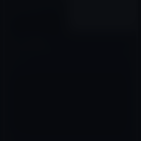
Apple、「Apple TV」向けにア
プリ開発の「TVKit」と「Apple
Watch」によるコントロールを
準備中
2015年05月19日
コメントを残す
メールアドレスが公開されることはありません。
※
が付いている欄は
必須項目です
コメント
※
名前
※