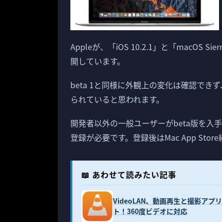
Appleが、「iOS 10.2.1」と「macOS S
開しています。
beta 1と同様に外観上の変化は確認で
られていると思われます。
開発者以外の一般ユーザーがbeta版を入
登録が必要です。登録後はMac App Sto
📖 あわせて読みたい記事
VideoLAN、動画再生と撮影アプリの「
ト！360度ビデオに対応