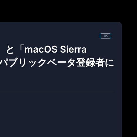
iOS
1」と「macOS Sierra
a 2をパブリックベータ登録者に