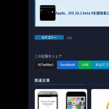
Apple、iOS 10.1 beta 4を開
カテゴリー
iOS
この記事をシェア
X(Twitter)
Facebook
LINE
B!はてブ
関連記事