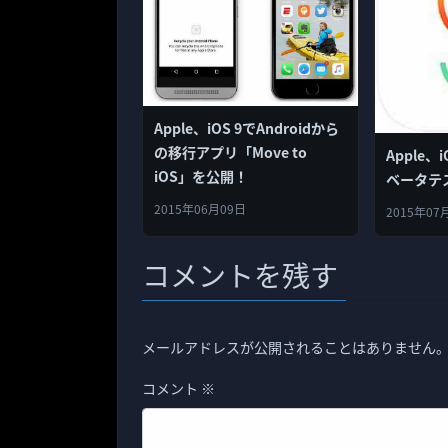
Apple、iOS 9でAndroidから
の移行アプリ「Move to
Apple、iO
iOS」を公開！
ベータテ
2015年06月09日
2015年07
コメントを残す
メールアドレスが公開されることはありません
コメント
※