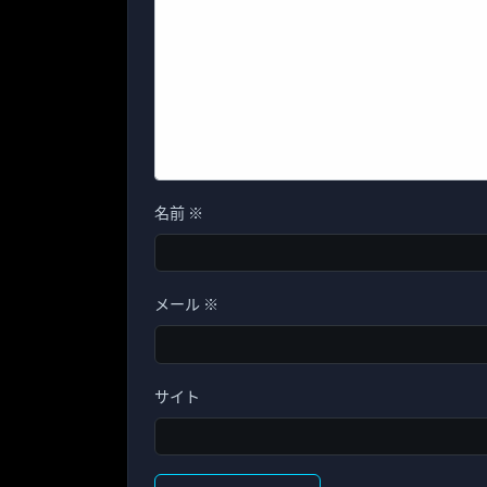
名前
※
メール
※
サイト