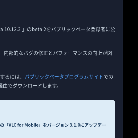
ierra 10.12.3 」のbeta 2をパブリックベータ登録者に公
きず、内部的なバグの修正とパフォーマンスの向上が図
手するには、
パブリックベータプログラムサイト
での
re経由でダウンロードします。
VLC for Mobile」をバージョン 3.1.0にアップデー