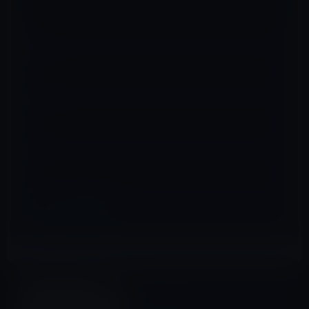
名前
※
メール
※
サイト
アプリ
前の記事