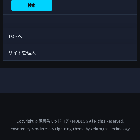
検索
TOPへ
サイト管理人
Copyright © 深層系モッドログ / MODLOG All Rights Reserved.
Powered by
WordPress
&
Lightning Theme
by Vektor,Inc. technology.