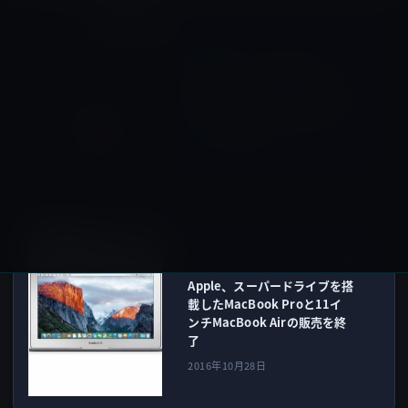
イベント＆PR
前の記事
Apple、Touch Bar搭載
MacBook Proを発表したスペ
シャルイベントの動画を公式
サイトで公開！
2016年10月28日
MacBook Pro
次の記事
Apple、スーパードライブを搭
載したMacBook Proと11イ
ンチMacBook Airの販売を終
了
2016年10月28日