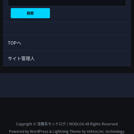
検索
検索
TOPへ
サイト管理人
Copyright © 深層系モッドログ / MODLOG All Rights Reserved.
Powered by
WordPress
&
Lightning Theme
by Vektor,Inc. technology.