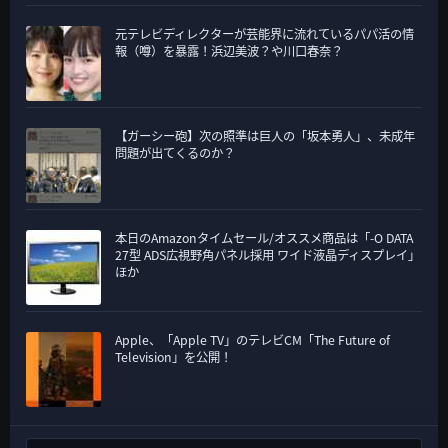
元テレビディレクターが芸能界に流れているパパ活の情
報（噂）を暴露！浜辺美波？や川口春奈？
【ガーシー砲】次の照準は巨人の「坂本勇人」、未成年
問題が出てくるのか？
本日のAmazonタイムセール/オススメ商品は「-O DATA
27型 ADS広視野角パネル採用 ワイド液晶ディスプレイ」
ほか
Apple、「Apple TV」のテレビCM「The Future of
Television」を公開！