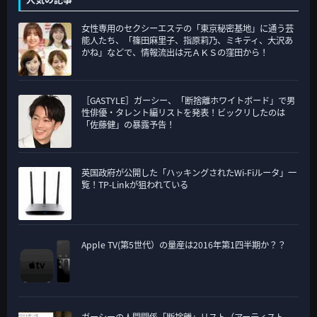
ー
女性専用のセクシーエステの「東京秘密基地」に通う芸
能人たち、「篠田麻里子、指原莉乃、ミキティ、大沢あ
かね」などで、情報流出は元ＡＫＳの窪田から！
［GASTYLE］ガーシー、「断捨離ホワイトボード」で男
性俳優・タレント編リストを発表！ビックリしたのは
「佐藤健」の暴露予告！
英国政府が公開した「ハッキングされたWi-Fiルータ」一
覧！TP-Linkが狙われている
Apple TV(第5世代）の量産は2016年第1四半期か？？