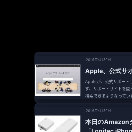
2016年4月30日
Apple、公式
Appleが、公式サポー
ず、サポートサイトを開
検索できるようなっていま
2016年4月30日
本日のAmazo
「Logitec iPh