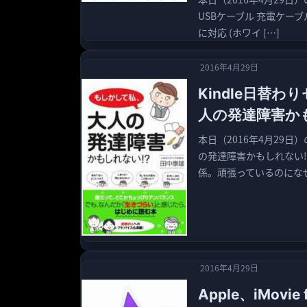
USBケーブル 充電ケーブル 
に対応 (ホワイ […]
2016年4月29日
Kindle日替
人の発達障害かも
本日（2016年4月29日
の発達障害かもしれない!
係。頑張っているのになぜ
2016年4月29日
Apple、iMovi