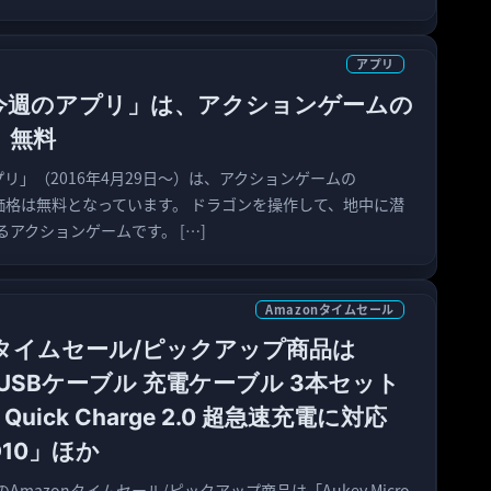
アプリ
eの「今週のアプリ」は、アクションゲームの
s」無料
のアプリ」（2016年4月29日〜）は、アクションゲームの
」です。価格は無料となっています。 ドラゴンを操作して、地中に潜
アクションゲームです。 […]
Amazonタイムセール
nタイムセール/ピックアップ商品は
ro USBケーブル 充電ケーブル 3本セット
uick Charge 2.0 超急速充電に対応
D10」ほか
のAmazonタイムセール/ピックアップ商品は「Aukey Micro