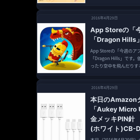
2016年4月29日
App Stor
「Dragon Hill
App Storeの「今週
「Dragon Hills
ったり空中を飛んだりする
2016年4月29日
本日のAmazo
「Aukey Mic
金メッキPIN針 Q
(ホワイト)CB-
本日（2016年4月29日）