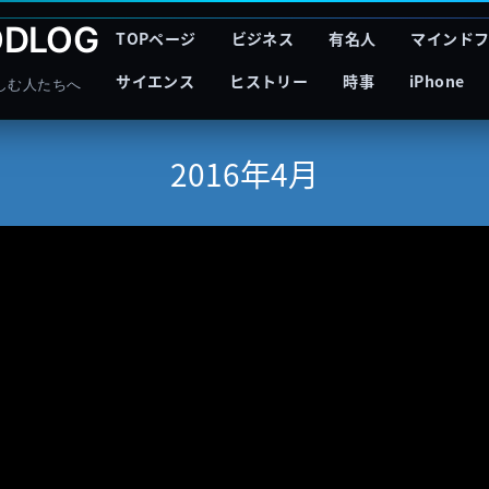
DLOG
TOPページ
ビジネス
有名人
マインド
サイエンス
ヒストリー
時事
iPhone
しむ人たちへ
2016年4月