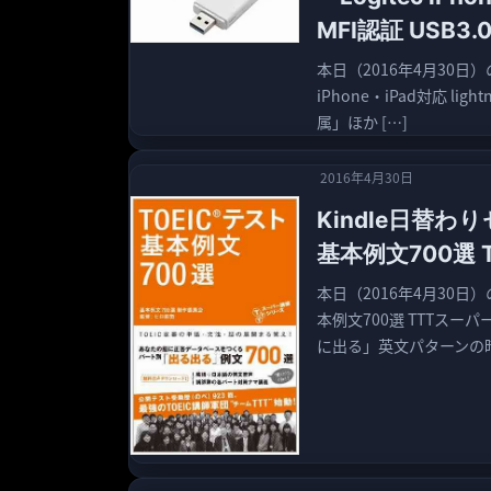
MFI認証 USB3
本日（2016年4月30日）
iPhone・iPad対応 lig
属」ほか […]
2016年4月30日
Kindle日替わ
基本例文700選
本日（2016年4月30日）
本例文700選 TTTスー
に出る」英文パターンの暗