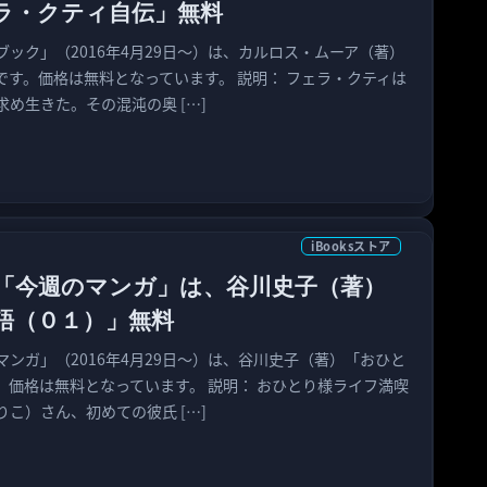
ラ・クティ自伝」無料
今週のブック」（2016年4月29日〜）は、カルロス・ムーア（著）
です。価格は無料となっています。 説明： フェラ・クティは
め生きた。その混沌の奥 […]
iBooksストア
oreの「今週のマンガ」は、谷川史子（著）
語（０１）」無料
今週のマンガ」（2016年4月29日〜）は、谷川史子（著）「おひと
。価格は無料となっています。 説明： おひとり様ライフ満喫
こ）さん、初めての彼氏 […]