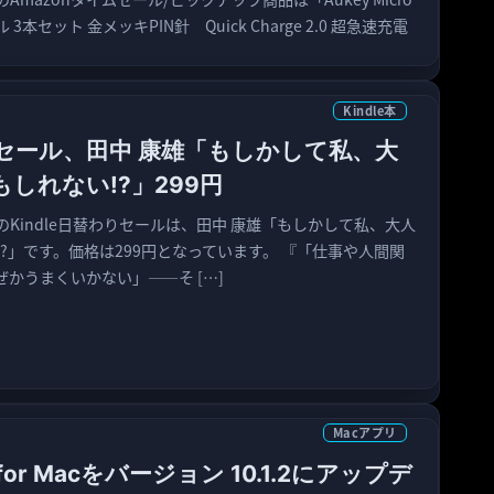
3本セット 金メッキPIN針 Quick Charge 2.0 超急速充電
Kindle本
わりセール、田中 康雄「もしかして私、大
しれない!?」299円
）のKindle日替わりセールは、田中 康雄「もしかして私、大人
?」です。価格は299円となっています。 『「仕事や人間関
かうまくいかない」――そ […]
Macアプリ
e for Macをバージョン 10.1.2にアップデ