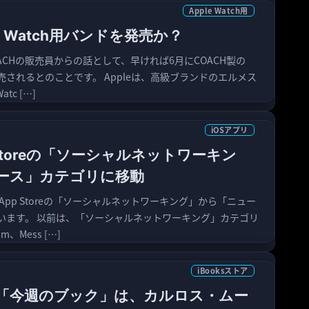
Apple Watch用
le Watch用バンドを発売か？
、COACHの販売員からの話として、早ければ6月にCOACH製の
ドが発売されるとのことです。 Appleは、高級ブランドのエルメス
tc […]
iOSアプリ
pp Storeの「ソーシャルネットワーキン
ース」カテゴリに移動
が、App Storeの「ソーシャルネットワーキング」から「ニュー
います。 以前は、「ソーシャルネットワーキング」カテゴリ
am、Mess […]
iBooksストア
oreの「今週のブック」は、カルロス・ムー