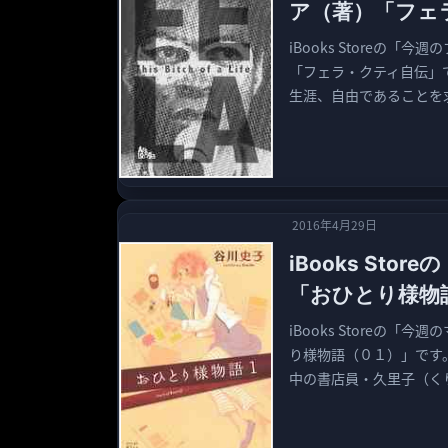
ア（著）「フェ
iBooks Storeの「
「フェラ・クティ自伝」
生涯、自由であることを求
2016年4月29日
iBooks St
「おひとり様物
iBooks Storeの「
り様物語（０１）」です
中の書店員・久里子（くり