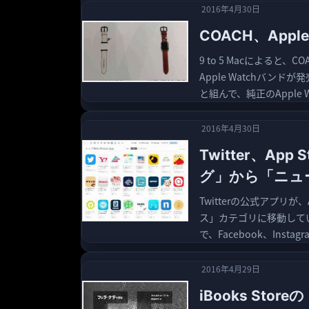
2016年4月30日
COACH、App
9 to 5 Macによると
Apple Watchバン
と組んで、純正のApple Wa
2016年4月30日
Twitter、A
グ」から「ニュ
Twitterの公式アプリ
ス」カテゴリに移動して
で、Facebook、Instagr
2016年4月29日
iBooks St