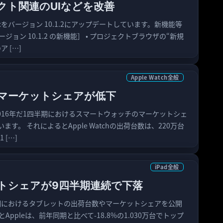
クト関連のUIなどを改善
or Macをバージョン 10.1.2にアップデートしています。新機能等
ジョン 10.1.2 の新機能］ • プロジェクトブラウザの“新規
 […]
Apple Watch全般
chのマーケットシェアが低下
ticsが、2016年だ1四半期におけるスマートウォッチのマーケットシェ
す。 それによるとApple Watchの出荷台数は、220万台
 […]
iPad全般
ットシェアが9四半期連続で下落
四半期におけるタブレットの出荷台数やマーケットシェアを公開
Appleは、前年同期と比べて-18.8%の1.030万台でトップ