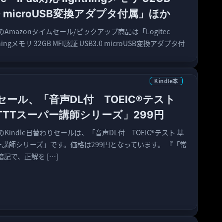
.0 microUSB変換アダプタ付属」ほか
のAmazonタイムセール/ピックアップ商品は「Logitec
htningメモリ 32GB MFI認証 USB3.0 microUSB変換アダプタ付
Kindle本
りセール、「音声DL付 TOEIC®テスト
 TTTスーパー講師シリーズ」299円
のKindle日替わりセールは、「音声DL付 TOEIC®テスト 基
パー講師シリーズ」です。価格は299円となっています。 『「常
記で、正解を […]