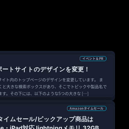
イベント＆PR
サポートサイトのデザインを変更！
トサイト内のトップページのデザインを変更しています。 ま
くと大きな検索ボックスがあり、そこでトピックや製品名で
す。その下には、以下のような5つの大きな […]
Amazonタイムセール
nタイムセール/ピックアップ商品は
one・iPad対応 lightningメモリ 32GB