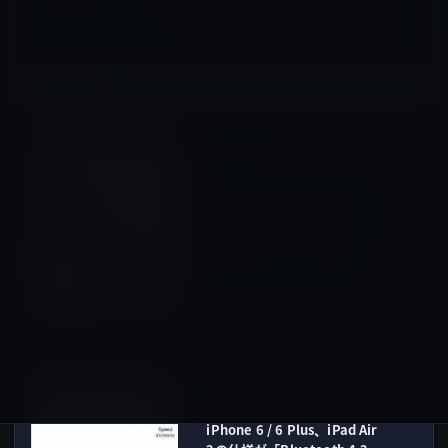
iPhone全般
前の記事
Apple、10月23日(金)にベラ
ルーシ、グアム、モルドバ、
セルビア、ウクライナで
iPhone 6s / 6s Plusを発売
2015年10月9日
iPhone 6/ 6s Plus
次の記事
iPhone 6 / 6 Plus、iPad Air