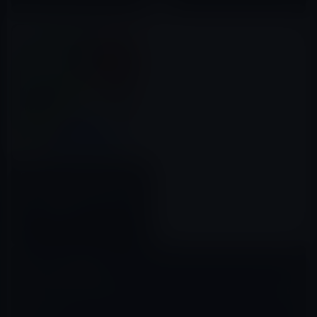
Google、「Google マップ」を
バージョン 4.24.0にアップデー
ト！ 食品配達サービスの注文を
ご利用可能に
2016年10月26日
コメントを残す
メールアドレスが公開されることはありません。
※
が付いている欄は
必須項目です