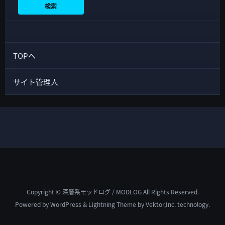
検索
TOPへ
サイト管理人
Copyright © 深層系モッドログ / MODLOG All Rights Reserved.
Powered by
WordPress
&
Lightning Theme
by Vektor,Inc. technology.