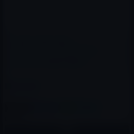
📖 あわせて読みたい記事
iPhone 5、ホワイトモデルのモックアップ！
auがiPhone 4Sに続きiPad 3を販売！
カテゴリー
その他のセール
この記事をシェア
X(Twitter)
Facebook
LINE
B!はてブ
関連記事