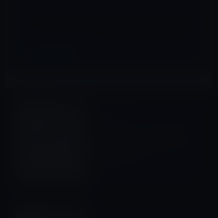
サイト
iOSアプリ
前の記事
［iPhoneアプリ］引き締まっ
た体を作るために「夏までに
腹を凹ませ！」
2012年6月19日
企業買収・提携