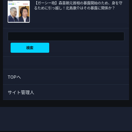
【ガーシー砲】森喜朗元首相の暴露開始のため、身を守
るために引っ越し！北島康介はその暴露に関係か？
検索
検索
TOPへ
サイト管理人