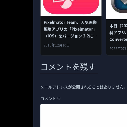
Pixelmator Team、人気画像
本日（20
編集アプリの「Pixelmator」
料アプリ、
（iOS）をバージョン 2.2にア
Convert
ップデート！
2015年12月10日
無料
2022年07
コメントを残す
メールアドレスが公開されることはありません
コメント
※