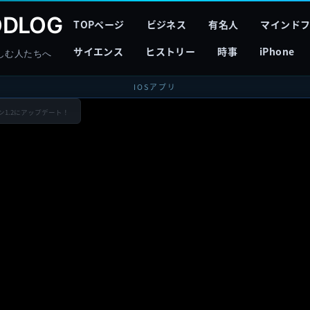
DLOG
TOPページ
ビジネス
有名人
マインド
サイエンス
ヒストリー
時事
iPhone
しむ人たちへ
IOSアプリ
ョン1.2にアップデート！