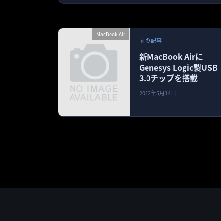
MacBook Air
前の記事
新MacBook Airに
Genesys Logic製USB
3.0チップを搭載
2012年5月14日