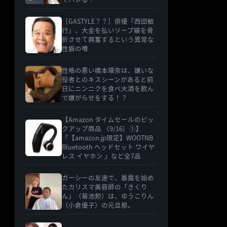
［GASTYLE？？］俳優「西田敏
行」、大金を払いソープ嬢を骨
折させて興奮するという異常な
性癖の噂
性格の悪い橋本環奈は、嫌いな
役者とのキスシーンがあると前
日にニンニクを食べ大酒を飲ん
で嫌がらせをする！？
【Amazon タイムセールのピッ
クアップ商品 （9/16）①】
「【amazon.jp限定】WOOTNB
Bluetooth ヘッドセット ワイヤ
レス イヤホン 」など全7品
ガーシーの友達で、暴露を始め
たカリスマ美容師の「きくり
ん」（菊池勲）は、ゆうこりん
（小倉優子）の元旦那。