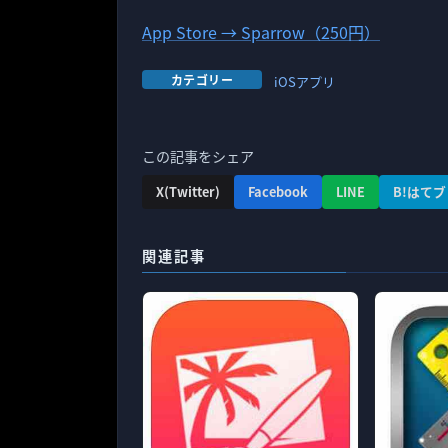
App Store → Sparrow（250円）
カテゴリー
iOSアプリ
この記事をシェア
X(Twitter)
Facebook
LINE
B!はてブ
関連記事