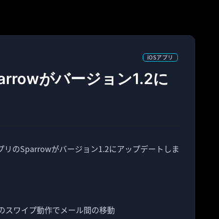
iOSアプリ
arrowがバージョン1.2に
リのSparrowがバージョン1.2にアップデートしま
のスワイプ動作でメール間の移動